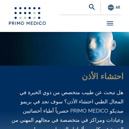
AR
S
k
i
p
t
احتشاء الأذن
o
m
هل تبحث عن طبيب متخصص من ذوي الخبرة في
a
المجال الطبي احتشاء الأذن؟ سوف تجد في بريمو
i
ميديكو PRIMO MEDICO حصرياً أطباء أخصائيين
n
وعيادات ومراكز في متخصصة في مجالهم المهني من
c