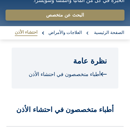
الخبرة في كل من ألمانيا والنمسا وسويسرا.
o
n
البحث عن متخصص
t
re:
e
احتشاء الأذن
الصفحة الرئيسية
العلاجات والأمراض
n
t
نظرة عامة
أطباء متخصصون في احتشاء الأذن
أطباء متخصصون في احتشاء الأذن