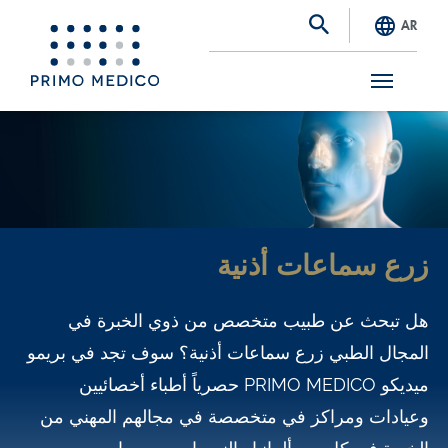
AR
S
k
i
p
t
زرع سماعات أذنية
o
m
هل تبحث عن طبيب متخصص من ذوي الخبرة في
a
المجال الطبي زرع سماعات أذنية؟ سوف تجد في بريمو
i
ميديكو PRIMO MEDICO حصرياً أطباء أخصائيين
n
وعيادات ومراكز في متخصصة في مجالهم المهني من
c