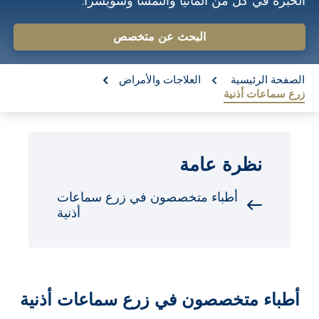
الخبرة في كل من ألمانيا والنمسا وسويسرا.
o
n
البحث عن متخصص
t
re:
e
الصفحة الرئيسية
العلاجات والأمراض
زرع سماعات أذنية
n
t
نظرة عامة
أطباء متخصصون في زرع سماعات
أذنية
أطباء متخصصون في زرع سماعات أذنية