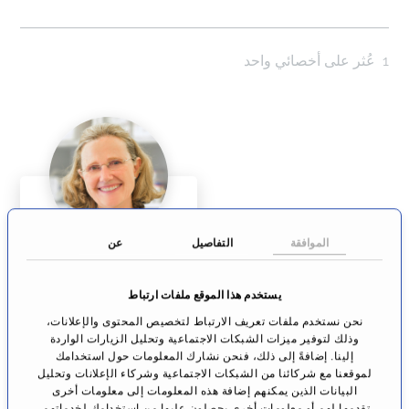
1
عُثر على أخصائي واحد
الموافقة
التفاصيل
عن
البروفيسورة
الدكتورة الطبيبة
يستخدم هذا الموقع ملفات ارتباط
سيرينا براير
علاج الأنف والأذن
نحن نستخدم ملفات تعريف الارتباط لتخصيص المحتوى والإعلانات،
والحنجرة
وذلك لتوفير ميزات الشبكات الاجتماعية وتحليل الزيارات الواردة
إلينا. إضافةً إلى ذلك، فنحن نشارك المعلومات حول استخدامك
كارلسروّيه
لموقعنا مع شركائنا من الشبكات الاجتماعية وشركاء الإعلانات وتحليل
البيانات الذين يمكنهم إضافة هذه المعلومات إلى معلومات أخرى
الانتقال إلى
تقدمها لهم أو معلومات أخرى يحصلون عليها من استخدامك لخدماتهم.