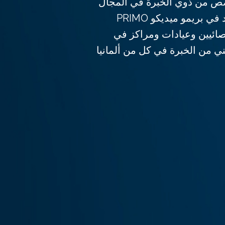
 من ذوي الخبرة في المجال
الطبي الشخير؟ سوف تجد في بريمو ميديكو PRIMO
ء أخصائيين وعيادات ومراكز في
 من الخبرة في كل من ألمانيا