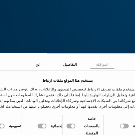
الموافقة
التفاصيل
عن
يستخدم هذا الموقع ملفات ارتباط
ستخدم ملفات تعريف الارتباط لتخصيص المحتوى والإعلانات، وذلك لتوفير ميزات الش
اعية وتحليل الزيارات الواردة إلينا. إضافةً إلى ذلك، فنحن نشارك المعلومات حول است
ع شركائنا من الشبكات الاجتماعية وشركاء الإعلانات وتحليل البيانات الذين يمكنهم إ
ات إلى معلومات أخرى تقدمها لهم أو معلومات أخرى يحصلون عليها من استخدامك لخد
خاصة
الصفحة الرئيسية
العلاجات والأمراض
الشخير
بالصفحات
إحصائية
تسويقية
المفضلة