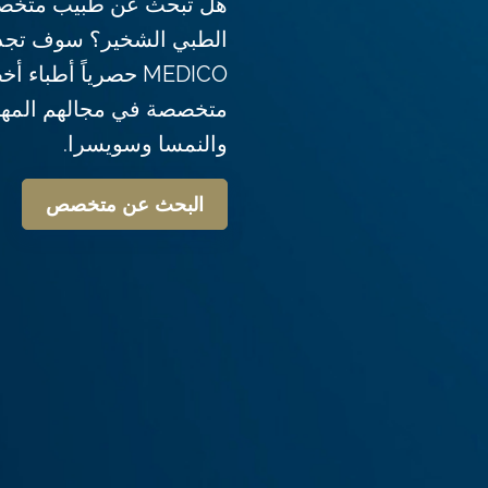
هل تبحث عن طبيب متخصص
MEDICO حصرياً أطبا
متخصصة في مجالهم المهني
والنمسا وسويسرا.
البحث عن متخصص