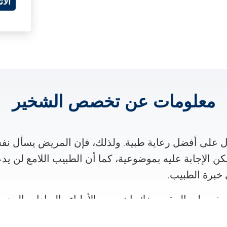
الا
معلومات عن تخصص الشخير
على أفضل رعاية طبية. ولذلك، فإن المريض يسأل نف
كن الإجابة عليه بموضوعية، كما أن الطبيب اللامع لن يد
خبرة الطبيب.
ر لمعالجة مرضك. إن جميع الأطباء والعيادات المدرج
ال الشخير وهم على أحر الإنتظار من أجل تلقي استفسا