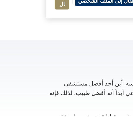
نتقال إلى الملف الشخصي
ال
سه: أين أجد أفضل مستشفى
عي أبداً أنه أفضل طبيب، لذلك فإنه
ة من قبلنا قد تم فحصها بدقة من
رك