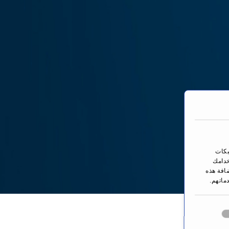
بكات
خدامك
ضافة هذه
ماتهم.
You are here: