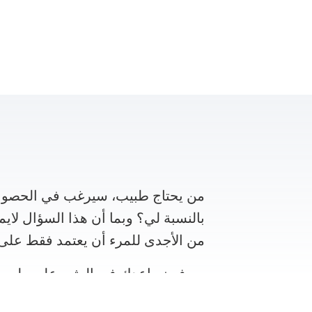
من يحتاج طبيب، سيرغب في الحصول 
بالنسبة لي؟ وبما أن هذا السؤال لايم
من الأجدى للمرء أن يعتمد فقط على 
سوف نساعدك في العثور على طبيب خبي
ناحية تخصصها الطبي المتميز في مج