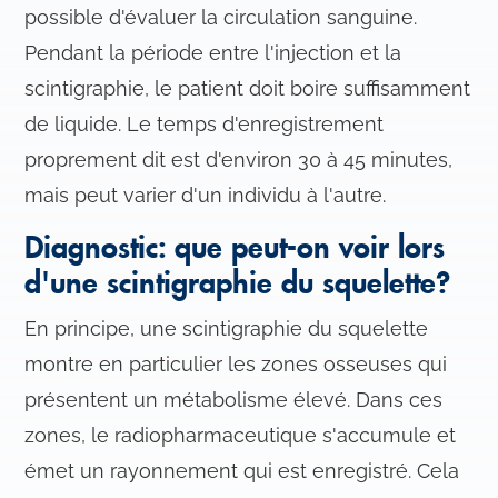
t
possible d'évaluer la circulation sanguine.
e
Pendant la période entre l'injection et la
m
e
scintigraphie, le patient doit boire suffisamment
n
de liquide. Le temps d'enregistrement
t
proprement dit est d'environ 30 à 45 minutes,
mais peut varier d'un individu à l'autre.
Diagnostic: que peut-on voir lors
d'une scintigraphie du squelette?
En principe, une scintigraphie du squelette
montre en particulier les zones osseuses qui
présentent un métabolisme élevé. Dans ces
zones, le radiopharmaceutique s'accumule et
émet un rayonnement qui est enregistré. Cela