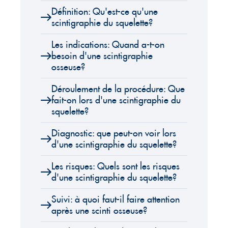
Définition: Qu'est-ce qu'une
scintigraphie du squelette?
Les indications: Quand a-t-on
besoin d'une scintigraphie
osseuse?
Déroulement de la procédure: Que
fait-on lors d'une scintigraphie du
squelette?
Diagnostic: que peut-on voir lors
d'une scintigraphie du squelette?
Les risques: Quels sont les risques
d'une scintigraphie du squelette?
Suivi: à quoi faut-il faire attention
après une scinti osseuse?