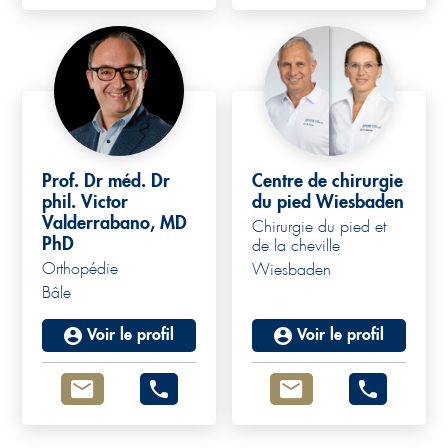
Prof. Dr méd. Dr
Centre de chirurgie
phil. Victor
du pied Wiesbaden
Valderrabano, MD
Chirurgie du pied et
PhD
de la cheville
Orthopédie
Wiesbaden
Bâle
Voir le profil
Voir le profil