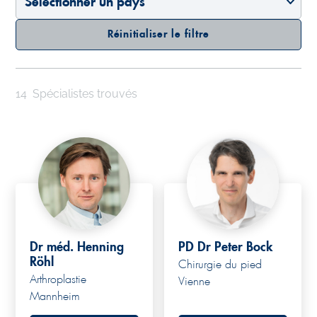
Réinitialiser le filtre
14
Spécialistes trouvés
Dr méd. Henning
PD Dr Peter Bock
Röhl
Chirurgie du pied
Arthroplastie
Vienne
Mannheim