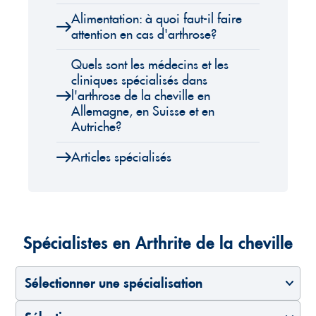
Alimentation: à quoi faut-il faire
attention en cas d'arthrose?
Quels sont les médecins et les
cliniques spécialisés dans
l'arthrose de la cheville en
Allemagne, en Suisse et en
Autriche?
Articles spécialisés
Spécialistes en Arthrite de la cheville
Sélectionner une spécialisation
Sélectionner un pays