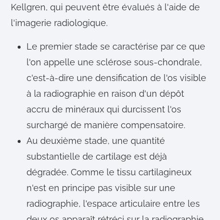
Kellgren, qui peuvent être évalués à l'aide de
m
e
l'imagerie radiologique.
n
t
Le premier stade se caractérise par ce que
l'on appelle une sclérose sous-chondrale,
c'est-à-dire une densification de l'os visible
à la radiographie en raison d'un dépôt
accru de minéraux qui durcissent l'os
surchargé de manière compensatoire.
Au deuxième stade, une quantité
substantielle de cartilage est déjà
dégradée. Comme le tissu cartilagineux
n'est en principe pas visible sur une
radiographie, l'espace articulaire entre les
deux os apparaît rétréci sur la radiographie.