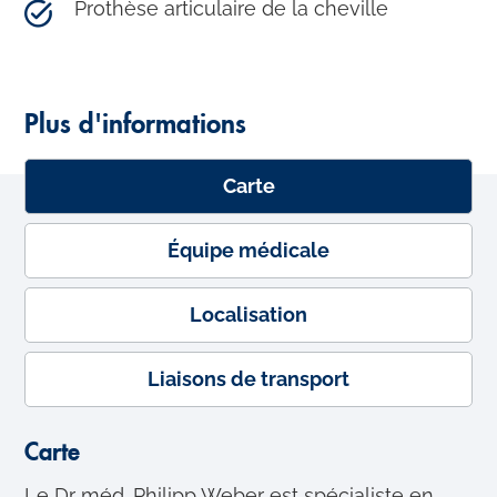
Prothèse articulaire de la cheville
Plus d'informations
Carte
Équipe médicale
Localisation
Liaisons de transport
Carte
Le Dr méd. Philipp Weber est spécialiste en