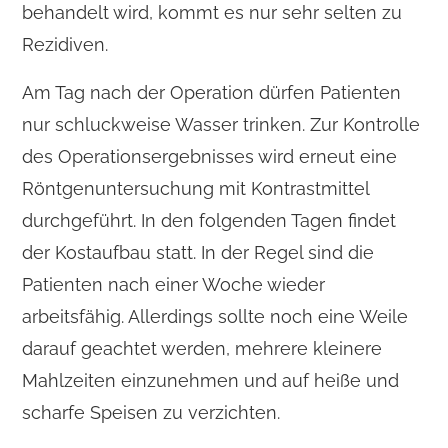
behandelt wird, kommt es nur sehr selten zu
Rezidiven.
Am Tag nach der Operation dürfen Patienten
nur schluckweise Wasser trinken. Zur Kontrolle
des Operationsergebnisses wird erneut eine
Röntgenuntersuchung mit Kontrastmittel
durchgeführt. In den folgenden Tagen findet
der Kostaufbau statt. In der Regel sind die
Patienten nach einer Woche wieder
arbeitsfähig. Allerdings sollte noch eine Weile
darauf geachtet werden, mehrere kleinere
Mahlzeiten einzunehmen und auf heiße und
scharfe Speisen zu verzichten.