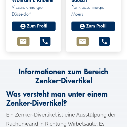
Wolfram T. Knoefel
Bausch
Viszeralchirurgie
Pankreaschirurgie
Düsseldorf
Moers
Zum Profil
Zum Profil
Informationen zum Bereich
Zenker-Divertikel
Was versteht man unter einem
Zenker-Divertikel?
Ein Zenker-Divertikel ist eine Ausstülpung der
Rachenwand in Richtung Wirbelsäule. Es