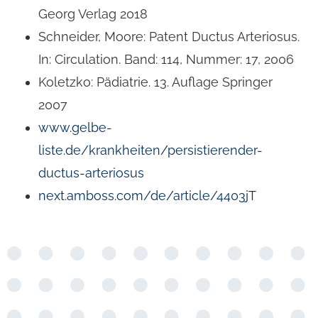
Georg Verlag 2018
Schneider, Moore: Patent Ductus Arteriosus.
In: Circulation. Band: 114, Nummer: 17, 2006
Koletzko: Pädiatrie. 13. Auflage Springer
2007
www.gelbe-
liste.de/krankheiten/persistierender-
ductus-arteriosus
next.amboss.com/de/article/4403jT