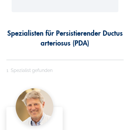
Spezialisten für Persistierender Ductus
arteriosus (PDA)
1
Spezialist gefunden