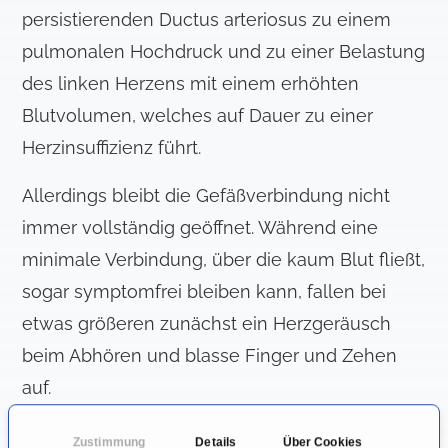
persistierenden Ductus arteriosus zu einem
pulmonalen Hochdruck und zu einer Belastung
des linken Herzens mit einem erhöhten
Blutvolumen, welches auf Dauer zu einer
Herzinsuffizienz führt.
Allerdings bleibt die Gefäßverbindung nicht
immer vollständig geöffnet. Während eine
minimale Verbindung, über die kaum Blut fließt,
sogar symptomfrei bleiben kann, fallen bei
etwas größeren zunächst ein Herzgeräusch
beim Abhören und blasse Finger und Zehen
auf.
Fließt eine größere Menge Blut über den
Zustimmung
Details
Über Cookies