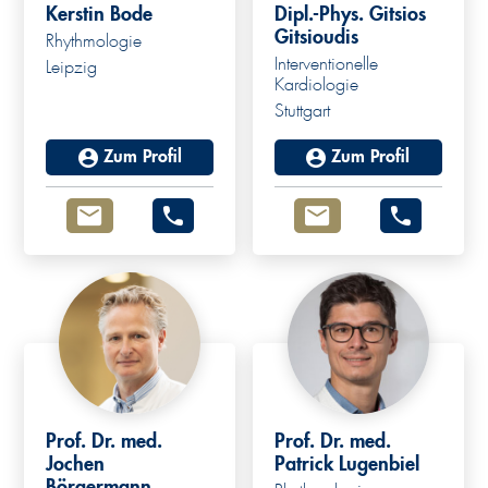
Kerstin Bode
Dipl.-Phys. Gitsios
Gitsioudis
Rhythmologie
Interventionelle
Leipzig
Kardiologie
Stuttgart
Zum Profil
Zum Profil
Prof. Dr. med.
Prof. Dr. med.
Jochen
Patrick Lugenbiel
Börgermann