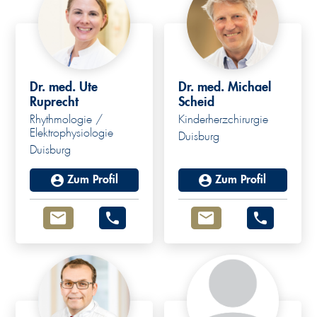
Dr. med. Ute
Dr. med. Michael
Ruprecht
Scheid
Rhythmologie /
Kinderherzchirurgie
Elektrophysiologie
Duisburg
Duisburg
Zum Profil
Zum Profil