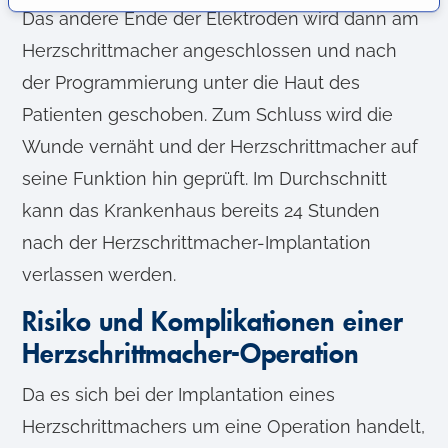
s
Das andere Ende der Elektroden wird dann am
a
Herzschrittmacher angeschlossen und nach
u
der Programmierung unter die Haut des
s
w
Patienten geschoben. Zum Schluss wird die
a
Wunde vernäht und der Herzschrittmacher auf
h
seine Funktion hin geprüft. Im Durchschnitt
l
kann das Krankenhaus bereits 24 Stunden
nach der Herzschrittmacher-Implantation
verlassen werden.
Risiko und Komplikationen einer
Herzschrittmacher-Operation
Da es sich bei der Implantation eines
Herzschrittmachers um eine Operation handelt,