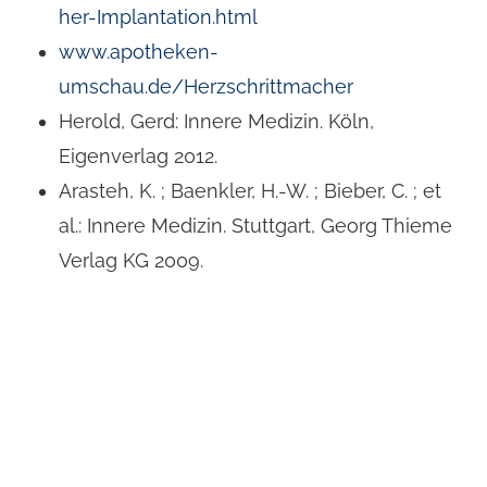
her-Implantation.html
www.apotheken-
umschau.de/Herzschrittmacher
Herold, Gerd: Innere Medizin. Köln,
Eigenverlag 2012.
Arasteh, K. ; Baenkler, H.-W. ; Bieber, C. ; et
al.: Innere Medizin. Stuttgart, Georg Thieme
Verlag KG 2009.