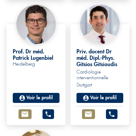
Prof. Dr méd.
Priv. docent Dr
Patrick Lugenbiel
méd. Dipl.-Phys.
Heidelberg
Gitsios Gitsioudis
Cardiologie
interventionnelle
Stuttgart
Voir le profil
Voir le profil