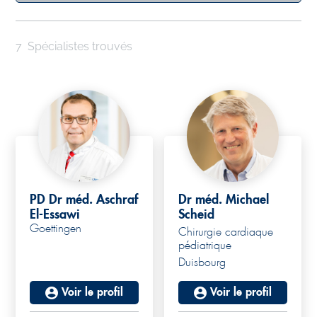
7
Spécialistes trouvés
PD Dr méd. Aschraf
Dr méd. Michael
El-Essawi
Scheid
Goettingen
Chirurgie cardiaque
pédiatrique
Duisbourg
Voir le profil
Voir le profil