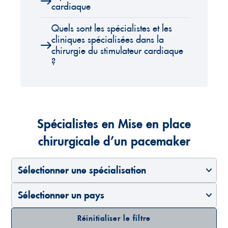
cardiaque
Quels sont les spécialistes et les
cliniques spécialisées dans la
chirurgie du stimulateur cardiaque
?
Spécialistes en Mise en place
chirurgicale d’un pacemaker
Sélectionner une spécialisation
Sélectionner un pays
Réinitialiser le filtre