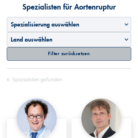
Spezialisten für Aortenruptur
Spezialisierung auswählen
Land auswählen
Filter zurücksetzen
6
Spezialisten gefunden