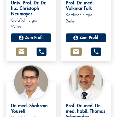
Univ. Prof. Dr. Dr.
Prof. Dr. med.
h.c. Christoph
Volkmar Falk
Neumayer
Kardiochirurgie
Gefäßchirurgie
Berlin
Wien
Zum Profil
Zum Profil
Dr. med. Shahram
Prof. Dr. med. Dr.
Yousefi
med. habil. Thomas
Schmandra