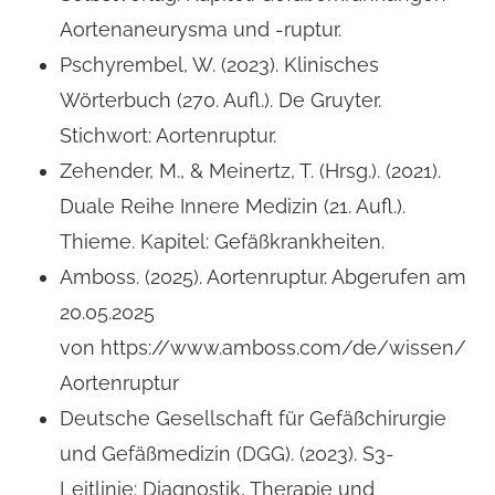
Aortenaneurysma und -ruptur.
Pschyrembel, W. (2023). Klinisches
Wörterbuch (270. Aufl.). De Gruyter.
Stichwort: Aortenruptur.
Zehender, M., & Meinertz, T. (Hrsg.). (2021).
Duale Reihe Innere Medizin (21. Aufl.).
Thieme. Kapitel: Gefäßkrankheiten.
Amboss. (2025). Aortenruptur. Abgerufen am
20.05.2025
von https://www.amboss.com/de/wissen/
Aortenruptur
Deutsche Gesellschaft für Gefäßchirurgie
und Gefäßmedizin (DGG). (2023). S3-
Leitlinie: Diagnostik, Therapie und