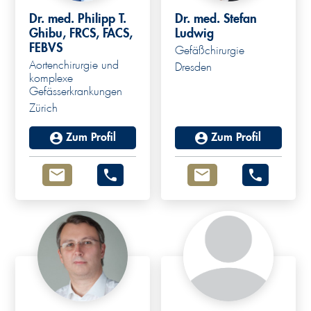
Dr. med. Philipp T.
Dr. med. Stefan
Ghibu, FRCS, FACS,
Ludwig
FEBVS
Gefäßchirurgie
Aortenchirurgie und
Dresden
komplexe
Gefässerkrankungen
Zürich
Zum Profil
Zum Profil