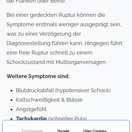
die Flanken oder Beine.
Bei einer gedeckten Ruptur können die
Symptome erstmals weniger ausgeprägt sein,
was zu einer Verzögerung der
Diagnosestellung führen kann. Hingegen führt
eine freie Ruptur schnell zu einem
Schockzustand mit Multiorganversagen.
Weitere Symptome sind:
Blutdruckabfall (hypotensiver Schock)
Kaltschweißigkeit & Blässe
Angstgefühl
Tachykardie
(schneller Puls)
Bewusstseinsverlust oder Synkope
Zustimmung
Details
Über Cookies