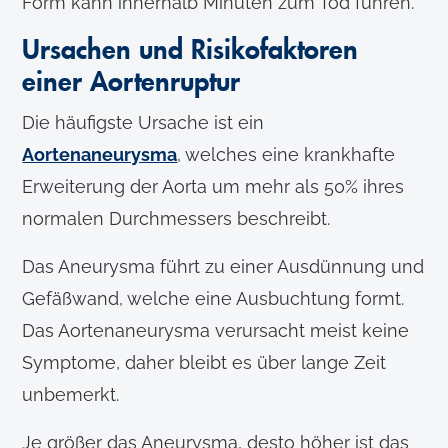
Form kann innerhalb Minuten zum Tod führen.
Ursachen und Risikofaktoren
einer Aortenruptur
Die häufigste Ursache ist ein
Aortenaneurysma
, welches eine krankhafte
Erweiterung der Aorta um mehr als 50% ihres
normalen Durchmessers beschreibt.
Das Aneurysma führt zu einer Ausdünnung und
Gefäßwand, welche eine Ausbuchtung formt.
Das Aortenaneurysma verursacht meist keine
Symptome, daher bleibt es über lange Zeit
unbemerkt.
Je größer das Aneurysma, desto höher ist das