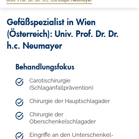
Univ. Prof. Dr. Dr. h.c. Christoph Neumayer
Gefäßspezialist in Wien
(Österreich): Univ. Prof. Dr. Dr.
h.c. Neumayer
Behandlungsfokus
Carotischirurgie
(Schlaganfallprävention)
Chirurgie der Hauptschlagader
Chirurgie der
Oberschenkelschlagader
Eingriffe an den Unterschenkel-