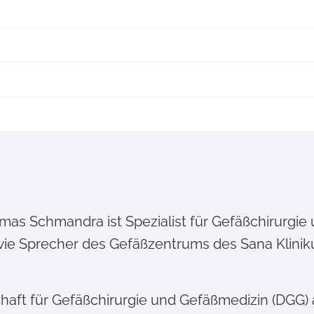
Thomas Schmandra ist Spezialist für Gefäßchirurg
sowie Sprecher des Gefäßzentrums des Sana Klin
chaft für Gefäßchirurgie und Gefäßmedizin (DGG