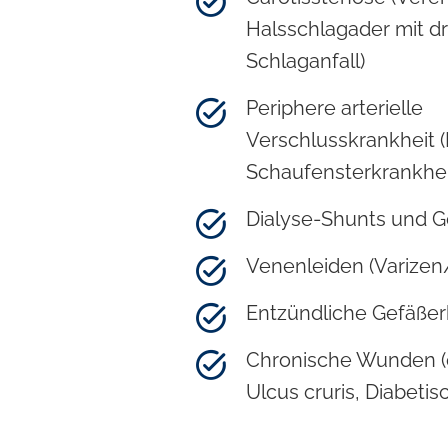
Halsschlagader mit 
Schlaganfall)
Periphere arterielle
Verschlusskrankheit 
Schaufensterkrankhei
Dialyse-Shunts und 
Venenleiden (Varize
Entzündliche Gefäße
Chronische Wunden (o
Ulcus cruris, Diabetis