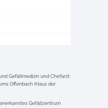
ie und Gefäßmedizin und Chefarzt
ikums Offenbach (Haus der
) anerkanntes Gefäßzentrum