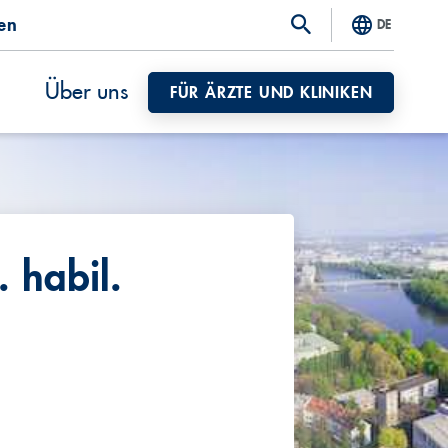
ten
DE
Über uns
FÜR ÄRZTE UND KLINIKEN
. habil.