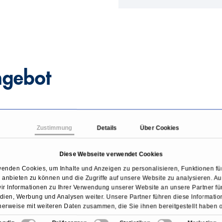
ngebot
rum
Zustimmung
Details
Über Cookies
 diagnostisches Leistungsspektrum vorhanden:
Diese Webseite verwendet Cookies
agnostik inkl.
Dopplersonogra
wenden Cookies, um Inhalte und Anzeigen zu personalisieren, Funktionen für
anbieten zu können und die Zugriffe auf unsere Website zu analysieren. 
ir Informationen zu Ihrer Verwendung unserer Website an unsere Partner für
ien, Werbung und Analysen weiter. Unsere Partner führen diese Informati
Venenverschlu
erweise mit weiteren Daten zusammen, die Sie ihnen bereitgestellt haben 
sie im Rahmen Ihrer Nutzung der Dienste gesammelt haben.