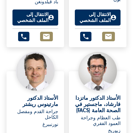
باد ڤيلدونغن
الانتقال إلى
الانتقال إلى
الملف الشخصي
الملف الشخصي
الأستاذ الدكتور ماتزدا
الأستاذ الدكتور
فارشاد، ماجستير في
مارتينوس ريشتر
الصحة العامة (FACS)
جراحة القدم ومفصل
الكاحل
طب العظام وجراحة
العمود الفقري
نورنبيرغ
زيوريخ