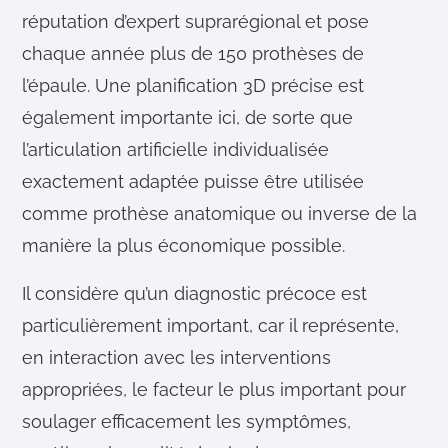
m
réputation d’expert suprarégional et pose
e
chaque année plus de 150 prothèses de
n
l’épaule. Une planification 3D précise est
t
également importante ici, de sorte que
l’articulation artificielle individualisée
exactement adaptée puisse être utilisée
comme prothèse anatomique ou inverse de la
manière la plus économique possible.
Il considère qu’un diagnostic précoce est
particulièrement important, car il représente,
en interaction avec les interventions
appropriées, le facteur le plus important pour
soulager efficacement les symptômes,