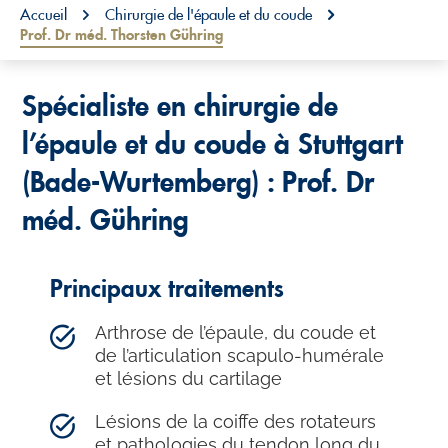
You are here:
Accueil
Chirurgie de l'épaule et du coude
Prof. Dr méd. Thorsten Gühring
Spécialiste en chirurgie de
l’épaule et du coude à Stuttgart
(Bade-Wurtemberg) : Prof. Dr
méd. Gühring
Principaux traitements
Arthrose de l’épaule, du coude et
de l’articulation scapulo-humérale
et lésions du cartilage
Lésions de la coiffe des rotateurs
et pathologies du tendon long du