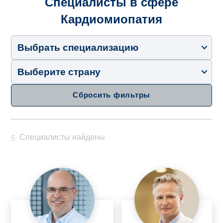
Специалисты в сфере
Кардиомиопатия
Выбрать специализацию
Выберите страну
Сбросить фильтры
5
Специалисты найдены