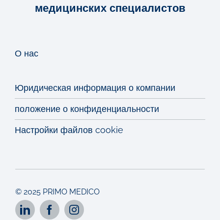
медицинских специалистов
О нас
Юридическая информация о компании
положение о конфиденциальности
Настройки файлов cookie
© 2025 PRIMO MEDICO