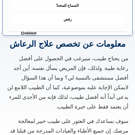
السماح للمحددّ
و
ا
رفض
ف
ق
ة
معلومات عن تخصص علاج الرعاش
من يحتاج طبيب، سيرغب في الحصول على أفضل
رعاية طبية. ولذلك، فإن المريض يسأل نفسه: أين أجد
أفضل مستشفى بالنسبة لي؟ وبما أن هذا السؤال
لايمكن الإجابة عليه بموضوعية، كما أن الطبيب اللامع لن
يدعي أبداً أنه أفضل طبيب، لذلك فإنه من الأجدى للمرء
أن يعتمد فقط على خبرة الطبيب.
سوف نساعدك في العثور على طبيب خبير لمعالجة
مرضك. إن جميع الأطباء والعيادات المدرجة من قبلنا قد