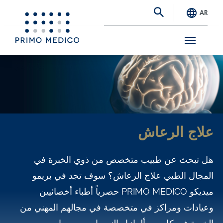
AR
S
k
i
p
t
علاج الرعاش
o
m
هل تبحث عن طبيب متخصص من ذوي الخبرة في
a
المجال الطبي علاج الرعاش؟ سوف تجد في بريمو
i
ميديكو PRIMO MEDICO حصرياً أطباء أخصائيين
n
وعيادات ومراكز في متخصصة في مجالهم المهني من
c