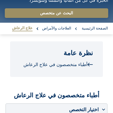
الخبرة في كل من ألمانيا والنمسا وسويسرا.
o
n
البحث عن متخصص
t
re:
e
علاج الرعاش
الصفحة الرئيسية
العلاجات والأمراض
n
t
نظرة عامة
أطباء متخصصون في علاج الرعاش
أطباء متخصصون في علاج الرعاش
اختيار التخصص
اختيار البلد