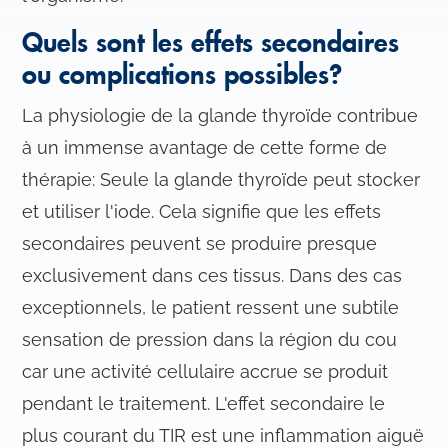
e
Quels sont les effets secondaires
n
ou complications possibles?
t
e
La physiologie de la glande thyroïde contribue
m
e
à un immense avantage de cette forme de
n
thérapie: Seule la glande thyroïde peut stocker
t
et utiliser l'iode. Cela signifie que les effets
secondaires peuvent se produire presque
exclusivement dans ces tissus. Dans des cas
exceptionnels, le patient ressent une subtile
sensation de pression dans la région du cou
car une activité cellulaire accrue se produit
pendant le traitement. L'effet secondaire le
plus courant du TIR est une inflammation aiguë