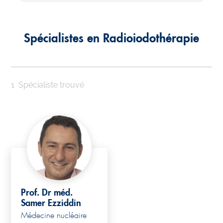
Spécialistes en Radioiodothérapie
1
Spécialiste trouvé
Prof. Dr méd.
Samer Ezziddin
Médecine nucléaire