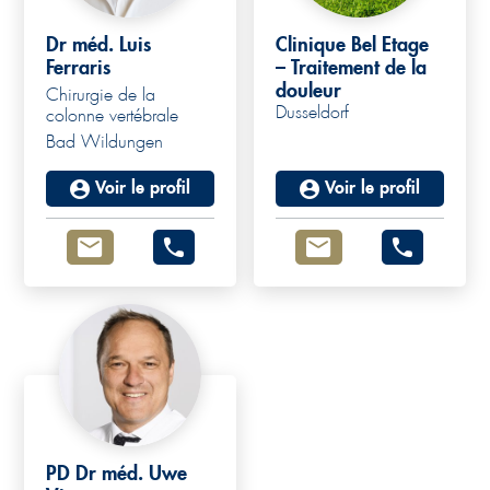
Dr méd. Luis
Clinique Bel Etage
Ferraris
– Traitement de la
douleur
Chirurgie de la
Dusseldorf
colonne vertébrale
Bad Wildungen
Voir le profil
Voir le profil
PD Dr méd. Uwe