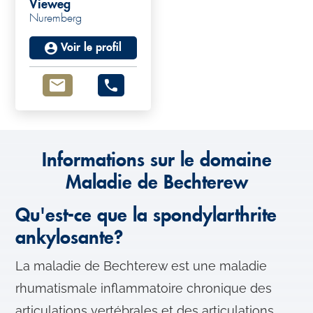
Vieweg
Nuremberg
Voir le profil
Informations sur le domaine
Maladie de Bechterew
Qu'est-ce que la spondylarthrite
ankylosante?
La maladie de Bechterew est une maladie
rhumatismale inflammatoire chronique des
articulations vertébrales et des articulations