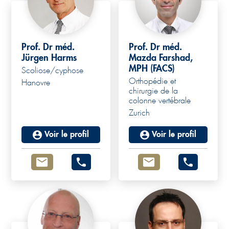
Prof. Dr méd.
Prof. Dr méd.
Jürgen Harms
Mazda Farshad,
MPH (FACS)
Scoliose/cyphose
Orthopédie et
Hanovre
chirurgie de la
colonne vertébrale
Zurich
Voir le profil
Voir le profil