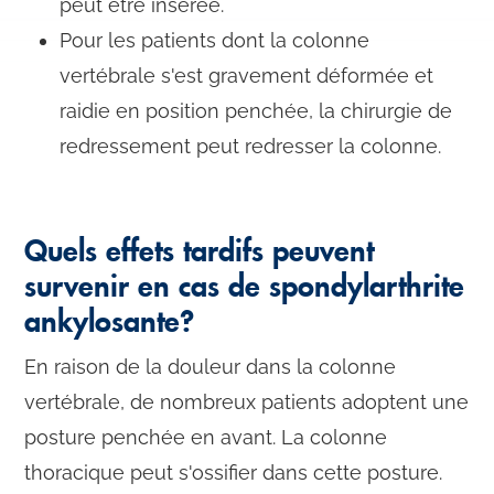
peut être insérée.
Pour les patients dont la colonne
vertébrale s'est gravement déformée et
raidie en position penchée, la chirurgie de
redressement peut redresser la colonne.
Quels effets tardifs peuvent
survenir en cas de spondylarthrite
ankylosante?
En raison de la douleur dans la colonne
vertébrale, de nombreux patients adoptent une
posture penchée en avant. La colonne
thoracique peut s'ossifier dans cette posture.