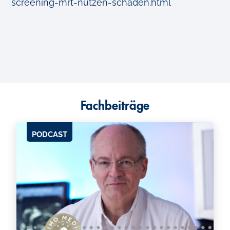
screening-mrt-nutzen-schaden.html
Fachbeiträge
PODCAST