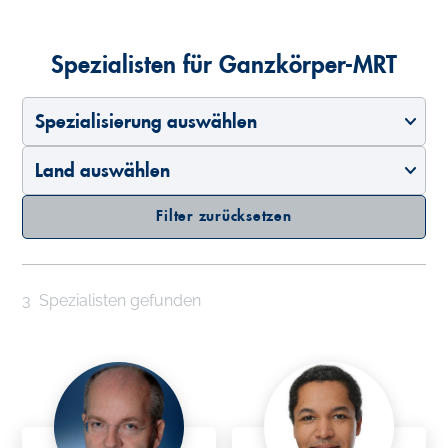
Spezialisten für Ganzkörper-MRT
Spezialisierung auswählen
Land auswählen
Filter zurücksetzen
3
Spezialisten gefunden