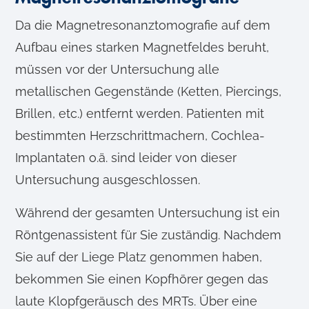
a
Da die Magnetresonanztomografie auf dem
h
Aufbau eines starken Magnetfeldes beruht,
l
müssen vor der Untersuchung alle
metallischen Gegenstände (Ketten, Piercings,
Brillen, etc.) entfernt werden. Patienten mit
bestimmten Herzschrittmachern, Cochlea-
Implantaten o.ä. sind leider von dieser
Untersuchung ausgeschlossen.
Während der gesamten Untersuchung ist ein
Röntgenassistent für Sie zuständig. Nachdem
Sie auf der Liege Platz genommen haben,
bekommen Sie einen Kopfhörer gegen das
laute Klopfgeräusch des MRTs. Über eine