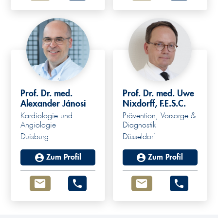
Prof. Dr. med.
Prof. Dr. med. Uwe
Alexander Jánosi
Nixdorff, F.E.S.C.
Kardiologie und
Prävention, Vorsorge &
Angiologie
Diagnostik
Duisburg
Düsseldorf
Zum Profil
Zum Profil