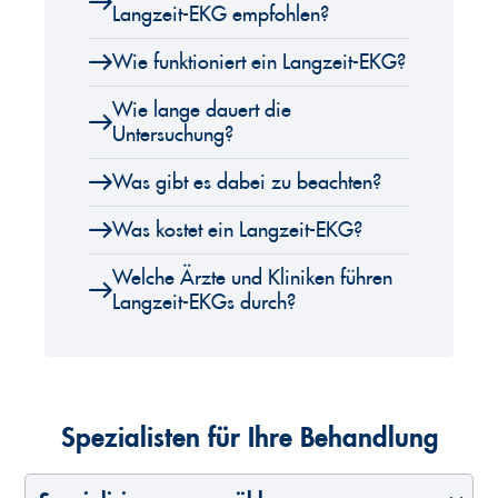
Langzeit-EKG empfohlen?
Wie funktioniert ein Langzeit-EKG?
Wie lange dauert die
Untersuchung?
Was gibt es dabei zu beachten?
Was kostet ein Langzeit-EKG?
Welche Ärzte und Kliniken führen
Langzeit-EKGs durch?
Spezialisten für Ihre Behandlung
Spezialisierung auswählen
Land auswählen