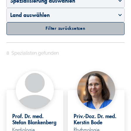
Filter zurücksetzen
8
Spezialisten gefunden
Prof. Dr. med.
Priv.-Doz. Dr. med.
Stefan Blankenberg
Kerstin Bode
Kardiologie
Rhythmologie