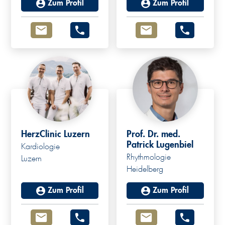
Zum Profil
Zum Profil
HerzClinic Luzern
Prof. Dr. med.
Patrick Lugenbiel
Kardiologie
Rhythmologie
Luzern
Heidelberg
Zum Profil
Zum Profil