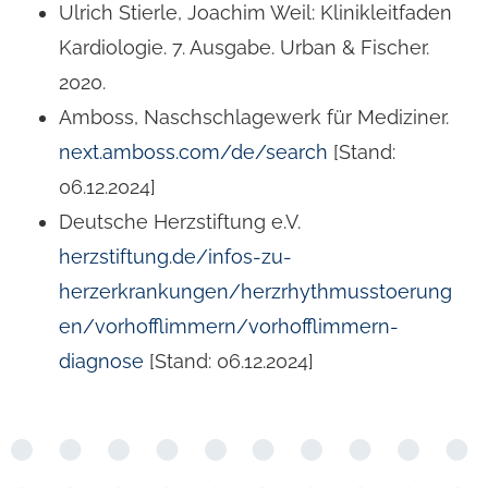
Ulrich Stierle, Joachim Weil: Klinikleitfaden
Kardiologie. 7. Ausgabe. Urban & Fischer.
2020.
Amboss, Naschschlagewerk für Mediziner.
next.amboss.com/de/search
[Stand:
06.12.2024]
Deutsche Herzstiftung e.V.
herzstiftung.de/infos-zu-
herzerkrankungen/herzrhythmusstoerung
en/vorhofflimmern/vorhofflimmern-
diagnose
[Stand: 06.12.2024]