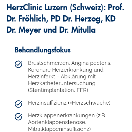
HerzClinic Luzern (Schweiz): Prof.
Dr. Fröhlich, PD Dr. Herzog, KD
Dr. Meyer und Dr. Mitulla
Behandlungsfokus
Brustschmerzen, Angina pectoris,
Koronare Herzerkrankung und
Herzinfarkt – Abklärung mit
Herzkatheteruntersuchung
(Stentimplantation, FFR)
Herzinsuffizienz (=Herzschwäche)
Herzklappenerkrankungen (z.B.
Aortenklappenstenose,
Mitralklappeninsuffizienz)