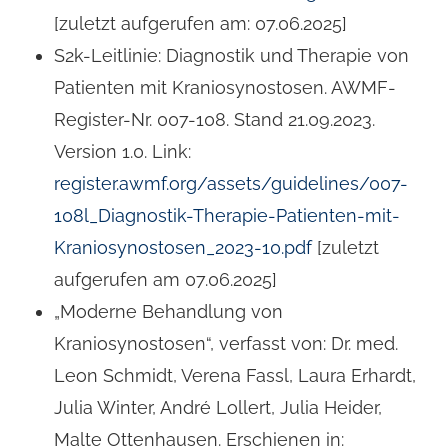
[zuletzt aufgerufen am: 07.06.2025]
S2k-Leitlinie: Diagnostik und Therapie von
Patienten mit Kraniosynostosen. AWMF-
Register-Nr. 007-108. Stand 21.09.2023.
Version 1.0. Link:
register.awmf.org/assets/guidelines/007-
108l_Diagnostik-Therapie-Patienten-mit-
Kraniosynostosen_2023-10.pdf
[zuletzt
aufgerufen am 07.06.2025]
„Moderne Behandlung von
Kraniosynostosen“, verfasst von: Dr. med.
Leon Schmidt, Verena Fassl, Laura Erhardt,
Julia Winter, André Lollert, Julia Heider,
Malte Ottenhausen. Erschienen in: