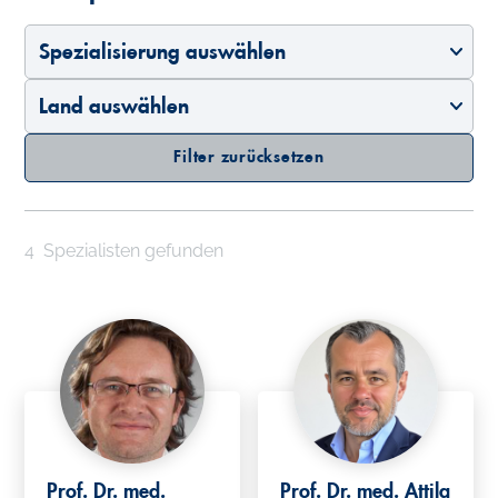
Spezialisierung auswählen
Land auswählen
Filter zurücksetzen
4
Spezialisten gefunden
Prof. Dr. med.
Prof. Dr. med. Attila