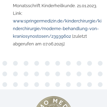
Monatsschrift Kinderheilkunde. 21.01.2023.
Link:
www.springermedizin.de/kinderchirurgie/ki
nderchirurgie/moderne-behandlung-von-
kraniosynostosen/23939602
[zuletzt
abgerufen am 07.06.2025]