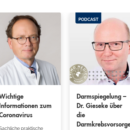
PODCAST
Wichtige
Darmspiegelung –
Informationen zum
Dr. Gieseke über
Coronavirus
die
Darmkrebsvorsorg
Sachliche praktische