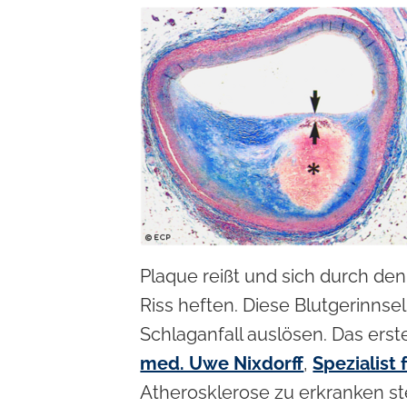
Plaque reißt und sich durch de
Riss heften. Diese Blutgerinnse
Schlaganfall auslösen. Das ers
med. Uwe Nixdorff
,
Spezialist
Atherosklerose zu erkranken s