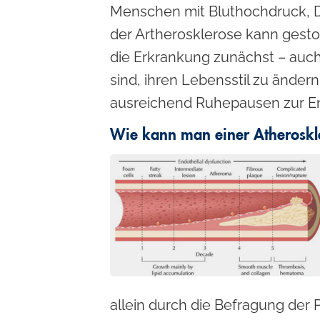
Menschen mit Bluthochdruck, Di
der Artherosklerose kann gesto
die Erkrankung zunächst – auch
sind, ihren Lebensstil zu ände
ausreichend Ruhepausen zur E
Wie kann man einer Atheroskl
allein durch die Befragung der P