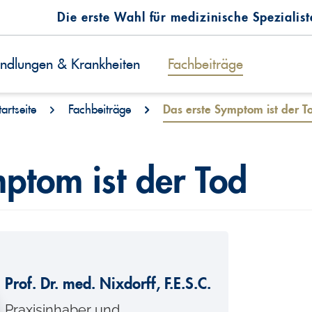
Die erste Wahl für medizinische Spezialis
ndlungen & Krankheiten
Fachbeiträge
tartseite
Fachbeiträge
Das erste Symptom ist der T
ptom ist der Tod
Prof. Dr. med. Nixdorff, F.E.S.C.
Praxisinhaber und