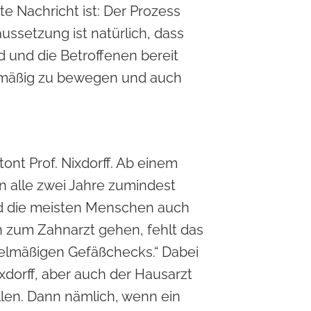
 Nachricht ist: Der Prozess
ssetzung ist natürlich, dass
d und die Betroffenen bereit
gelmäßig zu bewegen und auch
nt Prof. Nixdorff. Ab einem
n alle zwei Jahre zumindest
nd die meisten Menschen auch
 zum Zahnarzt gehen, fehlt das
gelmäßigen Gefäßchecks.“ Dabei
xdorff, aber auch der Hausarzt
ellen. Dann nämlich, wenn ein