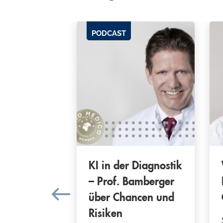
PODCAST
m – Prof.
KI in der Diagnostik
über die
– Prof. Bamberger
g der
über Chancen und
a
Risiken