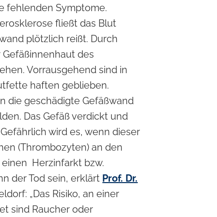
hre fehlenden Symptome.
osklerose fließt das Blut
nwand plötzlich reißt. Durch
er Gefäßinnenhaut des
tehen. Vorrausgehend sind in
tfette haften geblieben.
in die geschädigte Gefäßwand
lden. Das Gefäß verdickt und
. Gefährlich wird es, wenn dieser
chen (Thrombozyten) an den
 einen Herzinfarkt bzw.
 der Tod sein, erklärt
Prof. Dr.
ldorf: „Das Risiko, an einer
et sind Raucher oder