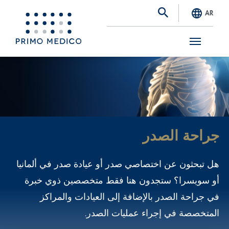
AR
S
k
i
p
t
جراحة الصدر
o
m
هل تبحثون عن اختصاصي صدر أو عيادة صدر في ألمانيا
a
أو سويسرا؟ ستجدون هنا فقط متخصصين ذوي خبرة
i
في جراحة الصدر بالإضافة إلى العيادات والمراكز
n
المتخصصة في إجراء عمليات الصدر.
c