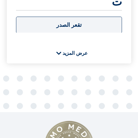
ت
تقعر الصدر
س
عرض المزيد
سرطان الرئة
ع
علاج السل