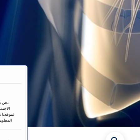
نحن ن
الاجتم
لموقعنا م
المعلوم
ا