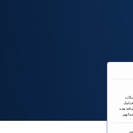
بكات
خدامك
ضافة هذه
ماتهم.
You are here: