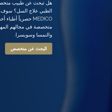
هل تبحث عن طبيب متخصص
MEDICO حصرياً أطبا
متخصصة في مجالهم المهني
والنمسا وسويسرا.
البحث عن متخصص