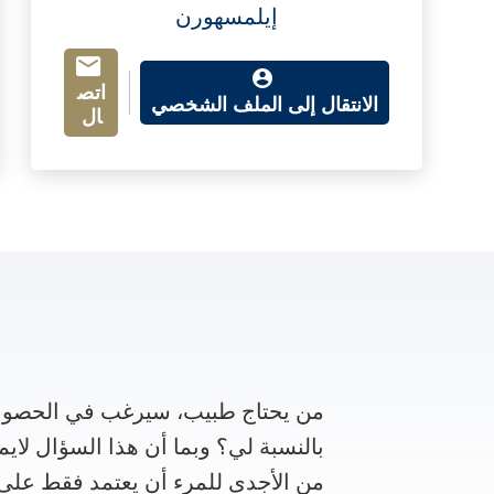
إيلمسهورن
اتص
الانتقال إلى الملف الشخصي
ال
من يحتاج طبيب، سيرغب في الحصول 
بالنسبة لي؟ وبما أن هذا السؤال لايم
من الأجدى للمرء أن يعتمد فقط على 