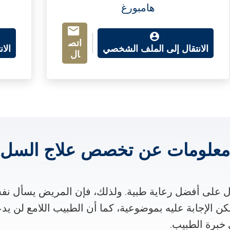
هامبورغ
اتص
الانتقال إلى الملف الشخصي
الا
ال
معلومات عن تخصص علاج السل
على أفضل رعاية طبية. ولذلك، فإن المريض يسأل نف
كن الإجابة عليه بموضوعية، كما أن الطبيب اللامع لن يد
خبرة الطبيب.