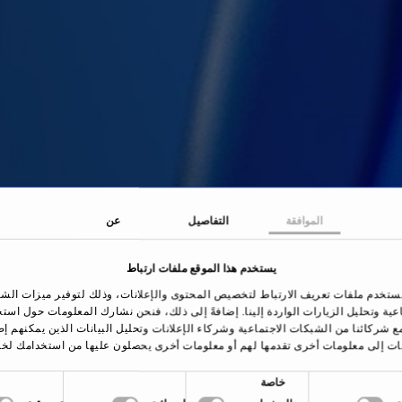
الموافقة
التفاصيل
عن
يستخدم هذا الموقع ملفات ارتباط
ستخدم ملفات تعريف الارتباط لتخصيص المحتوى والإعلانات، وذلك لتوفير ميزات الش
اعية وتحليل الزيارات الواردة إلينا. إضافةً إلى ذلك، فنحن نشارك المعلومات حول است
ع شركائنا من الشبكات الاجتماعية وشركاء الإعلانات وتحليل البيانات الذين يمكنهم إ
ات إلى معلومات أخرى تقدمها لهم أو معلومات أخرى يحصلون عليها من استخدامك لخد
خاصة
الصفحة الرئيسية
العلاجات والأمراض
علاج السل