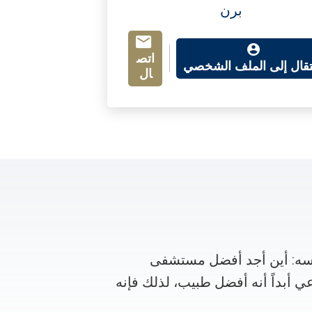
برن
اتص
نتقال إلى الملف الشخصي
ال
سه: أين أجد أفضل مستشفى
عي أبداً أنه أفضل طبيب، لذلك فإنه