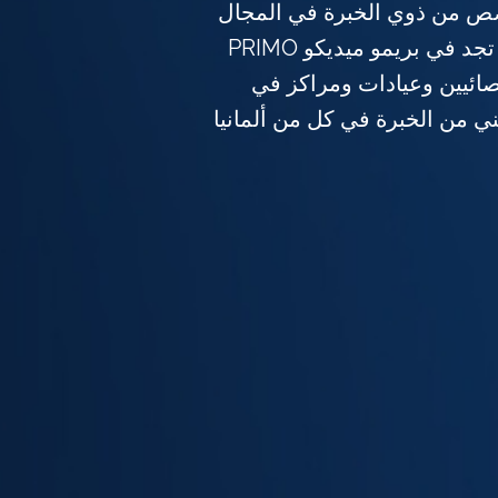
 من ذوي الخبرة في المجال
الطبي علاج السل؟ سوف تجد في بريمو ميديكو PRIMO
ء أخصائيين وعيادات ومراكز في
 من الخبرة في كل من ألمانيا