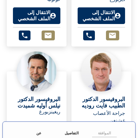
الانتقال إلى
الانتقال إلى
الملف الشخصي
الملف الشخصي
البروفيسور الدكتور
البروفيسور الدكتور
الطبيب فايت روديه
نيلس أوليه شميدت
ريغينزبورغ
جراحة الأعصاب
غوتينغن
الموافقة
التفاصيل
عن
الانتقال إلى
الانتقال إلى