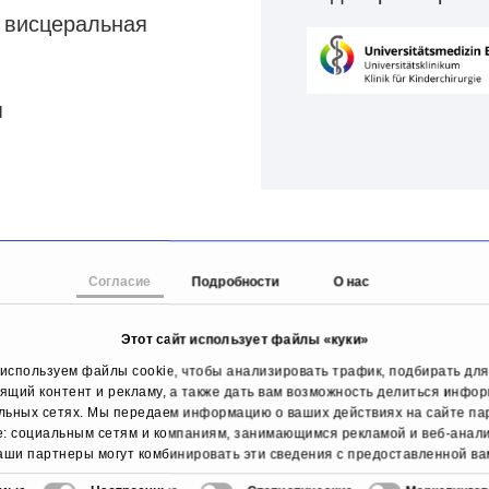
 висцеральная
я
Согласие
Подробности
О нас
Этот сайт использует файлы «куки»
используем файлы cookie, чтобы анализировать трафик, подбирать для
ящий контент и рекламу, а также дать вам возможность делиться инфо
льных сетях. Мы передаем информацию о ваших действиях на сайте п
e: социальным сетям и компаниям, занимающимся рекламой и веб-анали
аши партнеры могут комбинировать эти сведения с предоставленной ва
мацией, а также данными, которые они получили при использовании в