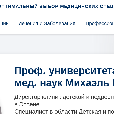
ОПТИМАЛЬНЫЙ ВЫБОР МЕДИЦИНСКИХ СПЕ
ации
лечения и Заболевания
Профессион
Проф. университета
мед. наук Михаэль
Директор клиник детской и подрост
в Эссене
Специалист в области Детская и п