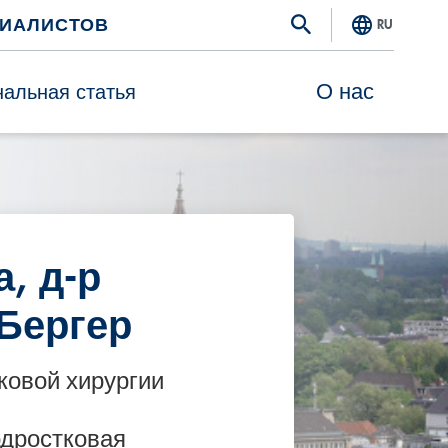
ЦИАЛИСТОВ
RU
О нас
альная статья
, д-р
 Бергер
ковой хирургии
одростковая