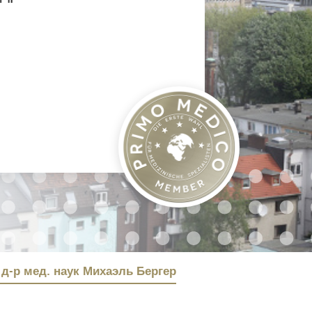
 д-р мед. наук Михаэль Бергер