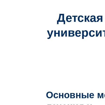
Детская
университ
Основные м