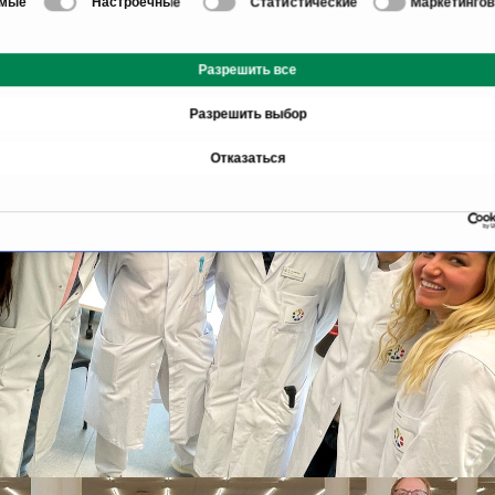
имые
Настроечные
Статистические
Маркетинго
сервисов.
Разрешить все
Разрешить выбор
Отказаться