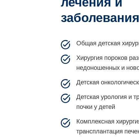
лечения и
заболевани
Общая детская хирур
Хирургия пороков раз
недоношенных и нов
Детская онкологическ
Детская урология и 
почки у детей
Комплексная хирурги
трансплантация печен