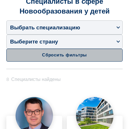
Специалисты в сфере
Новообразования у детей
Выбрать специализацию
Выберите страну
Сбросить фильтры
8
Специалисты найдены