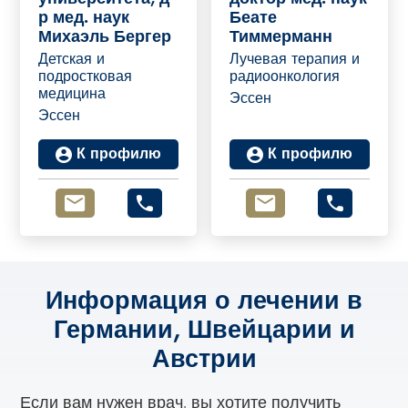
р мед. наук
Беате
Михаэль Бергер
Тиммерманн
Детская и
Лучевая терапия и
подростковая
радиоонкология
медицина
Эссен
Эссен
К профилю
К профилю
Информация о лечении в
Германии, Швейцарии и
Австрии
Если вам нужен врач, вы хотите получить