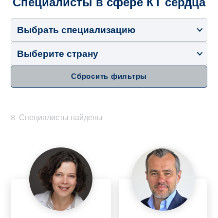
Специалисты в сфере КТ сердца
Выбрать специализацию
Выберите страну
Сбросить фильтры
8
Специалисты найдены