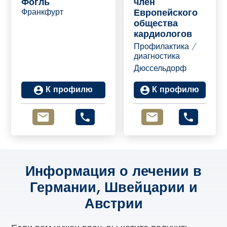
Фогль
член
Франкфурт
Европейского
общества
кардиологов
Профилактика /
диагностика
Дюссельдорф
К профилю
К профилю
Информация о лечении в
Германии, Швейцарии и
Австрии