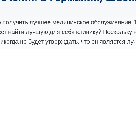
е получить лучшее медицинское обслуживание. 
жет найти лучшую для себя клинику? Поскольку н
икогда не будет утверждать, что он является лу
ько на опыт медика.
а в интересующей вас области медицины. Мы п
соответствия необходимой вам специализации в 
 на лечение.