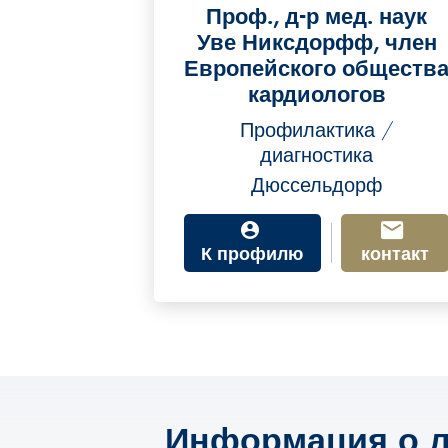
Проф., д-р мед. наук
Уве Никсдорфф, член
Европейского обществ
кардиологов
Профилактика /
диагностика
Дюссельдорф
К профилю
контакт
Информация о л