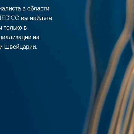
иалиста в области
MEDICO вы найдете
ы только в
циализации на
 и Швейцарии.