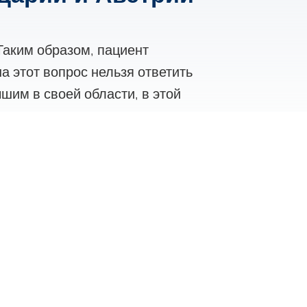
Таким образом, пациент
а этот вопрос нельзя ответить
чшим в своей области, в этой
роверили всех перечисленных
области Эндокардит и ждем