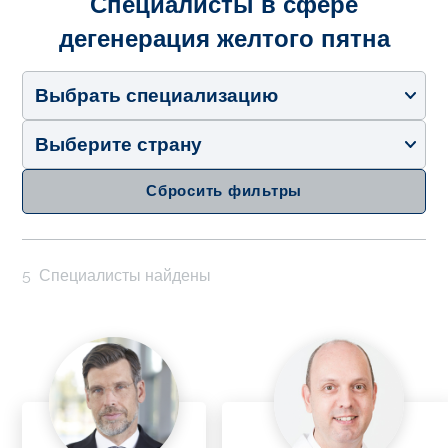
Специалисты в сфере
дегенерация желтого пятна
Выбрать специализацию
Выберите страну
Сбросить фильтры
5
Специалисты найдены