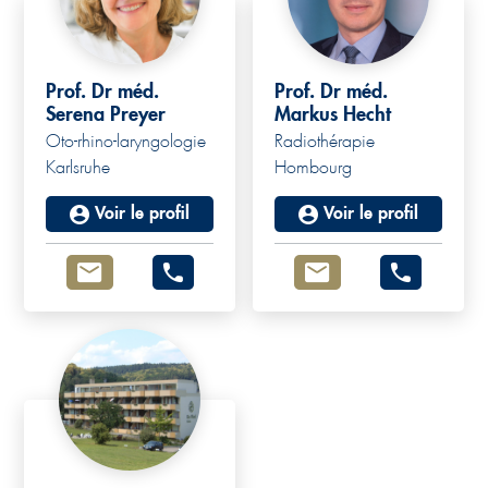
Prof. Dr méd.
Prof. Dr méd.
Serena Preyer
Markus Hecht
Oto-rhino-laryngologie
Radiothérapie
Karlsruhe
Hombourg
Voir le profil
Voir le profil