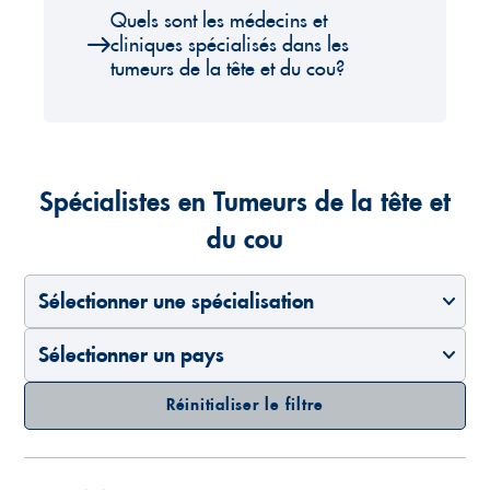
Quels sont les médecins et
cliniques spécialisés dans les
tumeurs de la tête et du cou?
Spécialistes en Tumeurs de la tête et
du cou
Sélectionner une spécialisation
Sélectionner un pays
Réinitialiser le filtre