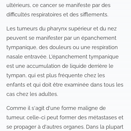
n
ultérieurs, ce cancer se manifeste par des
t
difficultés respiratoires et des sifflements.
e
m
Les tumeurs du pharynx supérieur et du nez
e
peuvent se manifester par un épanchement
n
t
tympanique, des douleurs ou une respiration
nasale entravée. L'épanchement tympanique
est une accumulation de liquide derrière le
tympan, qui est plus fréquente chez les
enfants et qui doit être examinée dans tous les
cas chez les adultes.
Comme il s'agit d'une forme maligne de
tumeur, celle-ci peut former des métastases et
se propager à d'autres organes. Dans la plupart