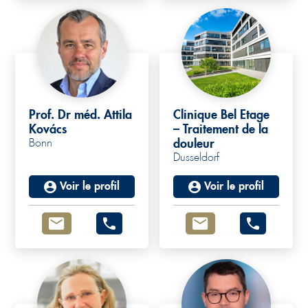
Prof. Dr méd. Attila
Clinique Bel Etage
Kovács
– Traitement de la
Bonn
douleur
Dusseldorf
Voir le profil
Voir le profil