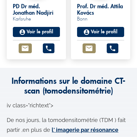
PD Dr méd.
Prof. Dr méd. Attila
Jonathan Nadjiri
Kovács
Karlsruhe
Bonn
Voir le profil
Voir le profil
Informations sur le domaine CT-
scan (tomodensitométrie)
iv class="richtext">
De nos jours, la tomodensitométrie (TDM ) fait
partir ,en plus de
l' imagerie par résonance