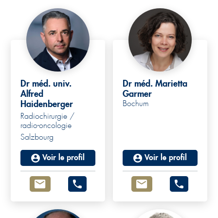
Dr méd. univ.
Dr méd. Marietta
Alfred
Garmer
Haidenberger
Bochum
Radiochirurgie /
radio-oncologie
Salzbourg
Voir le profil
Voir le profil