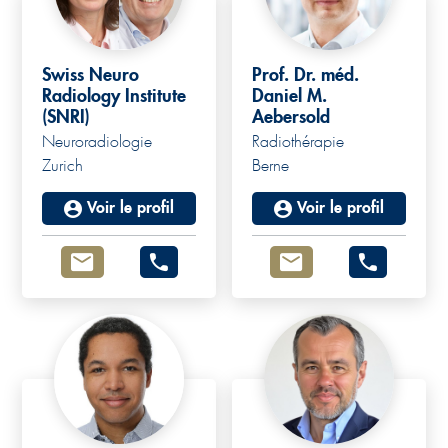
Swiss Neuro
Prof. Dr. méd.
Radiology Institute
Daniel M.
(SNRI)
Aebersold
Neuroradiologie
Radiothérapie
Zurich
Berne
Voir le profil
Voir le profil