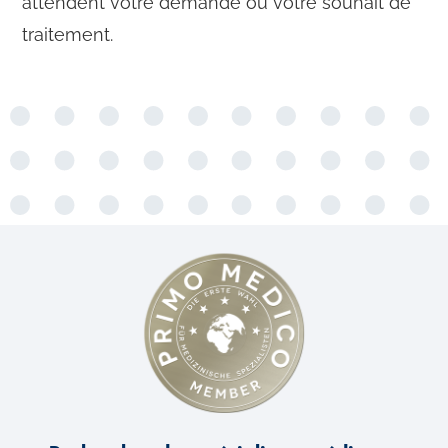
attendent votre demande ou votre souhait de
traitement.