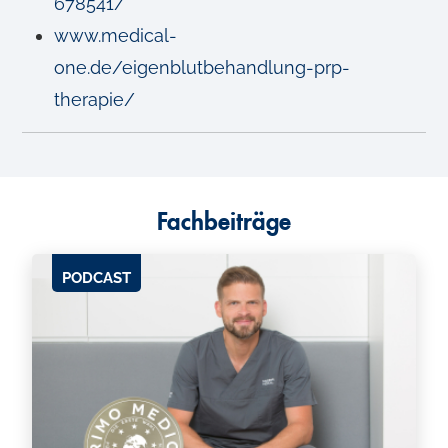
678541/
www.medical-
one.de/eigenblutbehandlung-prp-
therapie/
Fachbeiträge
PODCAST