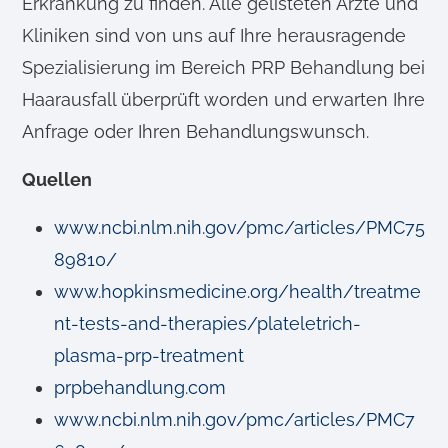
Erkrankung zu finden. Alle gelisteten Ärzte und
Kliniken sind von uns auf Ihre herausragende
Spezialisierung im Bereich PRP Behandlung bei
Haarausfall überprüft worden und erwarten Ihre
Anfrage oder Ihren Behandlungswunsch.
Quellen
www.ncbi.nlm.nih.gov/pmc/articles/PMC75
89810/
www.hopkinsmedicine.org/health/treatme
nt-tests-and-therapies/plateletrich-
plasma-prp-treatment
prpbehandlung.com
www.ncbi.nlm.nih.gov/pmc/articles/PMC7