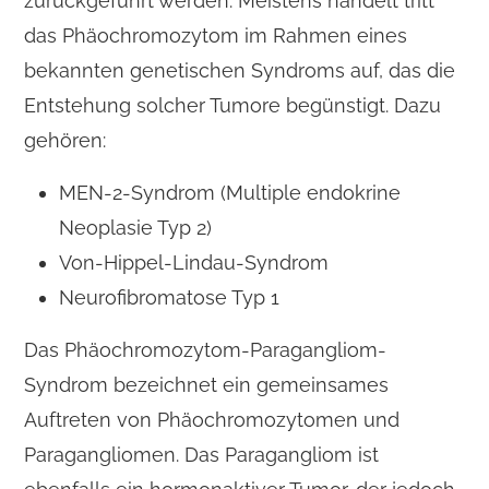
zurückgeführt werden. Meistens handelt tritt
das Phäochromozytom im Rahmen eines
bekannten genetischen Syndroms auf, das die
Entstehung solcher Tumore begünstigt. Dazu
gehören:
MEN-2-Syndrom (Multiple endokrine
Neoplasie Typ 2)
Von-Hippel-Lindau-Syndrom
Neurofibromatose Typ 1
Das Phäochromozytom-Paragangliom-
Syndrom bezeichnet ein gemeinsames
Auftreten von Phäochromozytomen und
Paragangliomen. Das Paragangliom ist