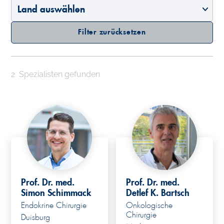
Filter zurücksetzen
2
Spezialisten gefunden
Prof. Dr. med.
Prof. Dr. med.
Simon Schimmack
Detlef K. Bartsch
Endokrine Chirurgie
Onkologische
Chirurgie
Duisburg