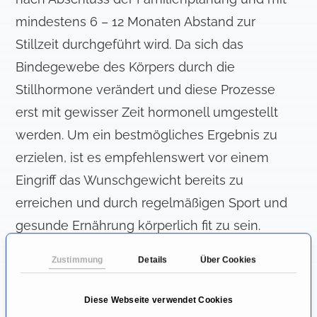
mindestens 6 – 12 Monaten Abstand zur
Stillzeit durchgeführt wird. Da sich das
Bindegewebe des Körpers durch die
Stillhormone verändert und diese Prozesse
erst mit gewisser Zeit hormonell umgestellt
werden. Um ein bestmögliches Ergebnis zu
erzielen, ist es empfehlenswert vor einem
Eingriff das Wunschgewicht bereits zu
erreichen und durch regelmäßigen Sport und
gesunde Ernährung körperlich fit zu sein.
Dadurch ist die Kombination weniger
Zustimmung
Details
Über Cookies
Operationstechniken nötig und das
Endergebnis ist damit meist
Diese Webseite verwendet Cookies
zufriedenstellender und langfristig stabiler.