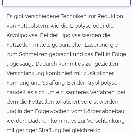
können.
s
a
Es gibt verschiedene Techniken zur Reduktion
u
von Fettpolstern, wie die Lipolyse oder die
s
Kryolipolyse. Bei der Lipolyse werden die
w
a
Fettzellen mittels gebündelter Laserenergie
h
zum Schmelzen gebracht und das Fett in Folge
l
abgesaugt. Dadurch kommt es zur gezielten
Verschlankung kombiniert mit zusätzlicher
Formung und Straffung. Bei der Kryolipolyse
handelt es sich um ein sanfteres Verfahren, bei
dem die Fettzellen lokalisiert vereist werden
und in den Folgewochen vom Körper abgebaut
werden. Dadurch kommt es zur Verschlankung
mit geringer Straffung bei gleichzeitig