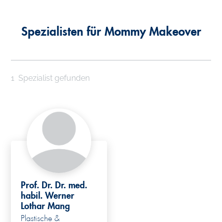
Spezialisten für Mommy Makeover
1
Spezialist gefunden
Prof. Dr. Dr. med.
habil. Werner
Lothar Mang
Plastische &