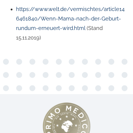
https://www.welt.de/vermischtes/article14
6461840/Wenn-Mama-nach-der-Geburt-
rundum-erneuert-wird.html
(Stand
15.11.2019)