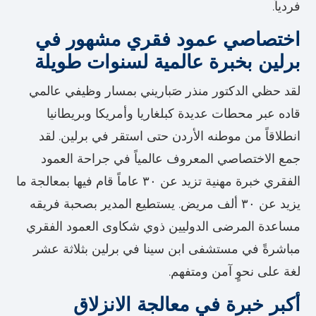
فردياً.
اختصاصي عمود فقري مشهور في
برلين بخبرة عالمية لسنوات طويلة
لقد حظي الدكتور منذر صَباريني بمسار وظيفي عالمي
قاده عبر محطات عديدة كبلغاريا وأمريكا وبريطانيا
انطلاقاً من موطنه الأردن حتى استقر في برلين. لقد
جمع الاختصاصي المعروف عالمياً في جراحة العمود
الفقري خبرة مهنية تزيد عن ٣٠ عاماً قام فيها بمعالجة ما
يزيد عن ٣٠ ألف مريض. يستطيع المدير بصحبة فريقه
مساعدة المرضى الدوليين ذوي شكاوى العمود الفقري
مباشرةً في مستشفى ابن سينا في برلين بثلاثة عشر
لغة على نحوٍ آمن ومتفهم.
أكبر خبرة في معالجة الانزلاق