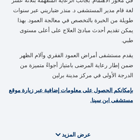
في محور الاهتمام. بجانب الرعاية المتفهمة بثلاثة عشر
لغة قام مدير المستشفى د. منذر صَباريني عبر سنوات
طويلة من الخبرة بالتخصص في معالجة العمود. بهذا
يمكن تقديم أحدث مبادئ العلاج على أعلى مستوى
طبي.
يقدم مستشفى أمراض العمود الفقري وآلام الظهر
ضمن إطار رعاية المرضى بامتياز أجواءً متميزة من
الدرجة الأولى في مركز مدينة برلين
بإمكانكم الحصول على معلومات إضافية عبر زيارة موقع
مستشفى ابن سينا.
عرض المزيد