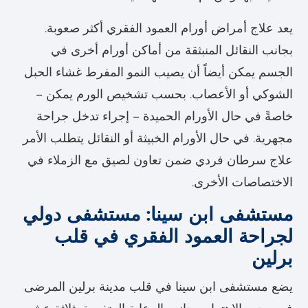
يعد علاج أمراض أورام العمود الفقري أكثر صعوبة.
بجانب النقائل المنبثقة من أماكن أورام أخرى في
الجسم يمكن أيضاً أن يصيب النمو المفرط غشاء الحبل
الشوكي أو الأعصاب. بحسب تشخيص الورم يمكن –
خاصةً في حال الأورام الحميدة – إجراء تدخل جراحة
مجهرية. في حال الأورام الخبيثة أو النقائل يتطلب الأمر
علاج سرطان فردي ضمن تعاون لصيق مع الزملاء في
الاختصاصات الأخرى.
مستشفى ابن سينا: مستشفى دولي
لجراحة العمود الفقري في قلب
برلين
يضع مستشفى ابن سينا في قلب مدينة برلين المرضى