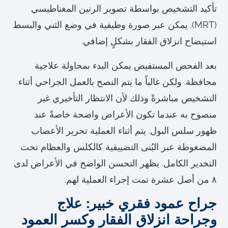
تأكيد التشخيص بواسطة تصوير الرنين المغناطيسي
(MRT). يمكن عبر صورة وظيفية في وضع الثني والبسط
استيضاح انزلاق الفقار بشكلٍ إضافي.
بعد الفحص المستفيض يمكن البدء بمحاولة علاجية
محافظة. ولكن غالباً ما يتم النصح بالعمل الجراحي أثناء
التشخيص مباشرةً وذلك لأن الانتظار التأخيري غير
منصوح به عندما تكون الأعراض واضحة خاصةً عند
ظهور سلس البول. يتم أثناء العملية تحرير الأعصاب
المضغوطة عبر البُنى التضييقية كالكلس والعظام تحت
التخدير الكامل. يظهر التحسن الواضح في الأعراض لدى
٨ من أصل عشرة تمت إجراء العملية لهم.
جراح عمود فقري خبير: علاج
وجراحة انزلاق الفقار وكسر العمود