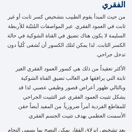
الفقري
من حيث المبدأ يقوم الطبيب بتشخيص كسر ثابت أو غير
ثابت في العمود الفقري. عبر المواصفات المُثبّتة للأربطة
السليمة لا يكون هناك تضيق في القناة الشوكية في حالة
الكسر الثابت.. لذا يمكن لتلك الكسور أن تُشفى كُلياً دون
تدخل جراحي.
الأكثر تعقيداً من ذلك هي كسور العمود الفقري الغير
ثابتة التي يرافقها في الغالب تضيق القناة الشوكية
وبالتالي ظهور أعراض قصور وظيفي عصبي. لذا قد
يشكل تثبيت العمود الفقري عبر التثبيت الجراحي
للمقاطع الفردية أمراً ضرورياً. من المفيد أيضاً حقن
الأسمنت العظمي بهدف تثبيت الجسم الفقري.
بعد تشخيص انزلاق الفقار يمكن النصح بما يسمى التحام