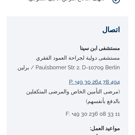
اتصال
مستشفى ابن سينا
مستشفى دولية لجراحة العمود الفقري
Paulsborner Str. 2, D-10709 Berlin / برلين
P: +49 30 264 78 494
(مرضى التأمين الخاص والمرضى المتكفلين
بالدفع بأنفسهم)
F: +49 30 236 08 33 11
مواعيد العمل: