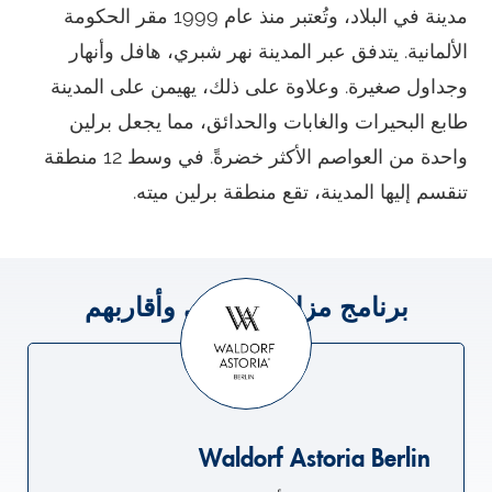
مدينة في البلاد، وتُعتبر منذ عام 1999 مقر الحكومة
الألمانية. يتدفق عبر المدينة نهر شبري، هافل وأنهار
وجداول صغيرة. وعلاوة على ذلك، يهيمن على المدينة
طابع البحيرات والغابات والحدائق، مما يجعل برلين
واحدة من العواصم الأكثر خضرةً. في وسط 12 منطقة
تنقسم إليها المدينة، تقع منطقة برلين ميته.
برنامج مزايا المرضى وأقاربهم
Waldorf Astoria Berlin