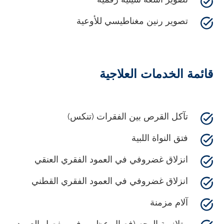
تصوير رنين مغناطيسي للأوعية
قائمة الخدمات العلاجية
تآكل القرص بين الفقرات (تنكس)
فتق النواة اللبية
انزلاق غضروفي في العمود الفقري العنقي
انزلاق غضروفي في العمود الفقري القطني
آلام مزمنة
متلازمة الوجه (فصال عظمي في مفصل العمود