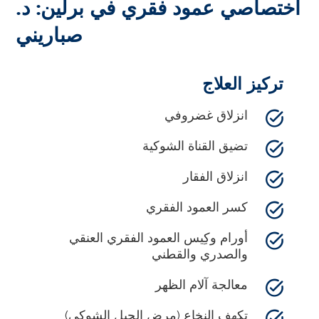
اختصاصي عمود فقري في برلين: د.
صباريني
تركيز العلاج
انزلاق غضروفي
تضيق القناة الشوكية
انزلاق الفقار
كسر العمود الفقري
أورام وكِيس العمود الفقري العنقي
والصدري والقطني
معالجة آلام الظهر
تكهف النخاع (مرض الحبل الشوكي)