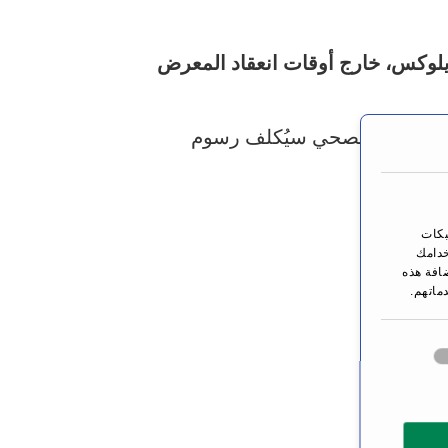
اً من فئة غرفة ديلوكس، خارج أوقات انعقاد المعرض
با جيرلان الصحي سيُكلف رسوم
بكات
خدامك
ضافة هذه
ماتهم.