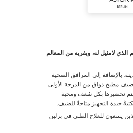
الذي لامثيل له، وبقربه من المعالم
رة على المدينة. بالإضافة إلى المرافق الصحية
لضيف مطبخ ذواق من الدرجة الأولى
 يتم تحضيرها بكل شغف ومحبة
بةٌ جيدة التجهيز متاحةٌ للضيف.
ين يسعون للعلاج الطبي في برلين