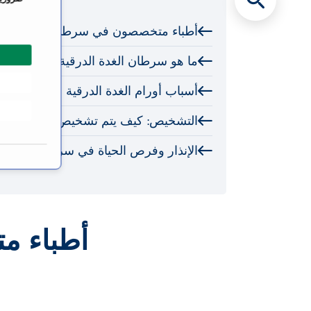
ت
أطباء متخصصون في سرطان الغدد الدر
ي
ا
ما هو سرطان الغدة الدرقية؟
ر
ا
أسباب أورام الغدة الدرقية
ل
م
التشخيص: كيف يتم تشخيص سرطان الغد
و
ا
الإنذار وفرص الحياة في سرطان الغدة ا
ف
ق
ة
أطباء م