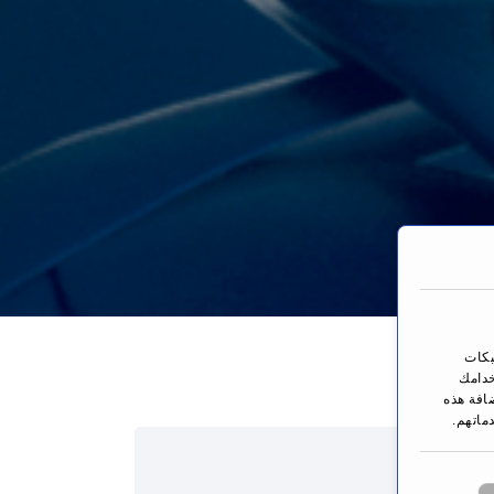
You are here:
ة
بكات
خدامك
ضافة هذه
ماتهم.