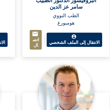
البروفيسور الدكتور الطبيب
سامر عز الدين
الطب النووي
هومبورغ
اتص
الانتقال إلى الملف الشخصي
الا
ال