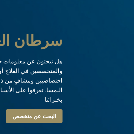
سرطان الغد
هل تبحثون عن معلومات ح
والمتخصصين في العلاج أو
اختصاصيين ومشافٍ من ذوي 
النمسا. تعرفوا على الأسب
بخبرائنا.
البحث عن متخصص