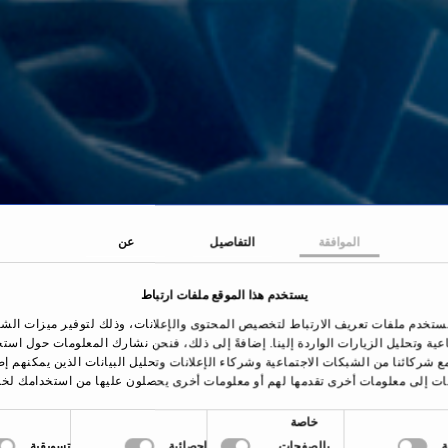
الموافقة
التفاصيل
عن
يستخدم هذا الموقع ملفات ارتباط
حة الرئيسية
العلاجات والأمراض
سرطان الغدد الدرقي
ستخدم ملفات تعريف الارتباط لتخصيص المحتوى والإعلانات، وذلك لتوفير ميزات الش
اعية وتحليل الزيارات الواردة إلينا. إضافةً إلى ذلك، فنحن نشارك المعلومات حول است
ع شركائنا من الشبكات الاجتماعية وشركاء الإعلانات وتحليل البيانات الذين يمكنهم إ
ات إلى معلومات أخرى تقدمها لهم أو معلومات أخرى يحصلون عليها من استخدامك لخد
خاصة
نظرة عامة
بالصفحات
إحصائية
تسويقية