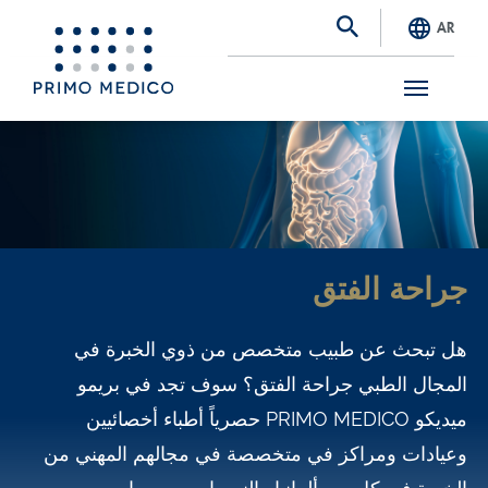
AR
S
k
i
p
t
جراحة الفتق
o
m
هل تبحث عن طبيب متخصص من ذوي الخبرة في
a
المجال الطبي جراحة الفتق؟ سوف تجد في بريمو
i
ميديكو PRIMO MEDICO حصرياً أطباء أخصائيين
n
وعيادات ومراكز في متخصصة في مجالهم المهني من
c