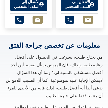
الانتقال إلى
الانتقال إلى
الملف الشخصي
الملف الشخصي
معلومات عن تخصص جراحة الفتق
من يحتاج طبيب، سيرغب في الحصول على أفضل
رعاية طبية. ولذلك، فإن المريض يسأل نفسه: أين أجد
أفضل مستشفى بالنسبة لي؟ وبما أن هذا السؤال
لايمكن الإجابة عليه بموضوعية، كما أن الطبيب اللامع لن
يدعي أبداً أنه أفضل طبيب، لذلك فإنه من الأجدى للمرء
أن يعتمد فقط على خبرة الطبيب.
سوف نساعدك في العثور على طبيب خبير لمعالجة