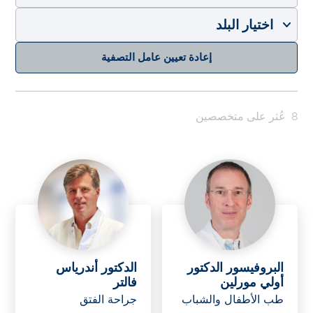
إعادة تعيين عامل التصفية
8
عُثر على متخصصين
البروفيسور الدكتور
الدكتور أندرياس
أولي مورلين
فالتر
طب الأطفال والشباب
جراحة الفتق