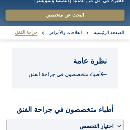
الخبرة في كل من ألمانيا والنمسا وسويسرا.
o
n
البحث عن متخصص
t
re:
e
جراحة الفتق
الصفحة الرئيسية
العلاجات والأمراض
n
t
نظرة عامة
أطباء متخصصون في جراحة الفتق
أطباء متخصصون في جراحة الفتق
اختيار التخصص
اختيار البلد