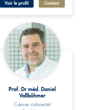
Voir le profil
Contact
Prof. Dr méd. Daniel
Vallböhmer
Cancer colorectal