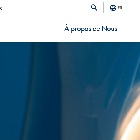
x
FR
À propos de Nous