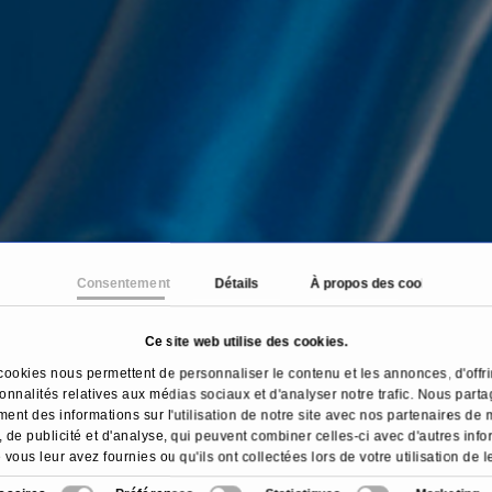
Consentement
Détails
À propos des cookies
Ce site web utilise des cookies.
ccueil
Traitements & maladies
Chirurgie des herni
cookies nous permettent de personnaliser le contenu et les annonces, d'offri
ionnalités relatives aux médias sociaux et d'analyser notre trafic. Nous part
ent des informations sur l'utilisation de notre site avec nos partenaires de
 de publicité et d'analyse, qui peuvent combiner celles-ci avec d'autres inf
 vous leur avez fournies ou qu'ils ont collectées lors de votre utilisation de l
services.
Aperçu