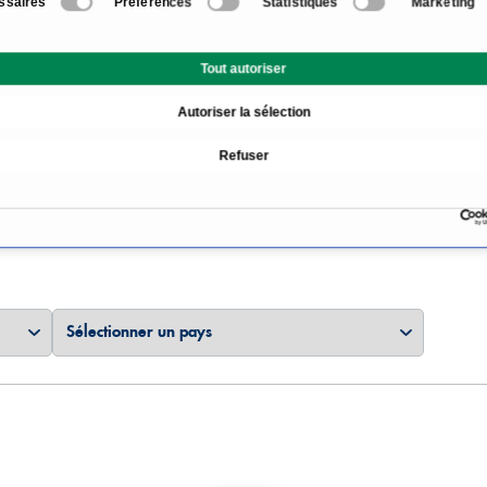
ssaires
Préférences
Statistiques
Marketing
Informations sur le doma
Tout autoriser
Autoriser la sélection
Refuser
alistes en Chirurgie des h