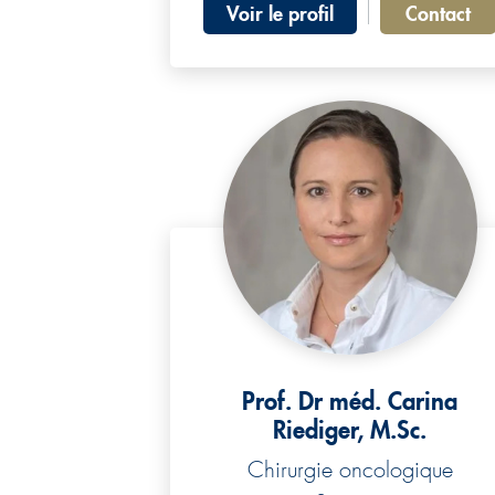
Voir le profil
Contact
Prof. Dr méd. Carina
Riediger, M.Sc.
Chirurgie oncologique