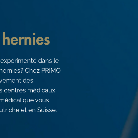
 hernies
 expérimenté dans le
 hernies? Chez PRIMO
ivement des
des centres médicaux
médical que vous
triche et en Suisse.