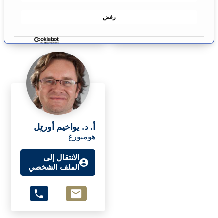
الملف الشخصي
الملف الشخصي
ا
رفض
ف
ق
ة
أ. د. يواخيم أورتِل
هومبورغ
الانتقال إلى
الملف الشخصي