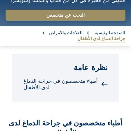
المهني من الخبرة في كل من ألمانيا والنمسا وسويسرا.
o
n
البحث عن متخصص
t
re:
e
الصفحة الرئيسية
العلاجات والأمراض
جراحة الدماغ لدى الأطفال
n
t
نظرة عامة
أطباء متخصصون في جراحة الدماغ
لدى الأطفال
أطباء متخصصون في جراحة الدماغ لدى