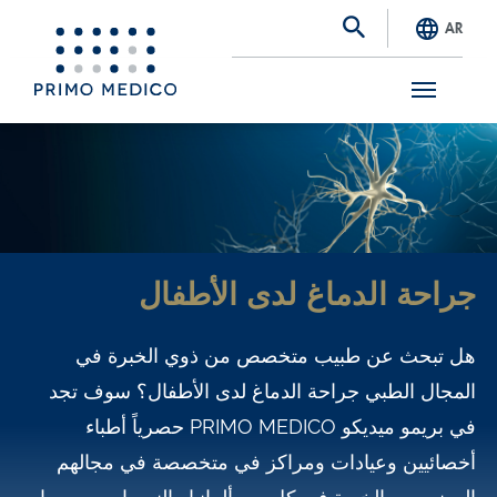
AR
S
k
i
p
t
جراحة الدماغ لدى الأطفال
o
m
هل تبحث عن طبيب متخصص من ذوي الخبرة في
a
المجال الطبي جراحة الدماغ لدى الأطفال؟ سوف تجد
i
في بريمو ميديكو PRIMO MEDICO حصرياً أطباء
n
أخصائيين وعيادات ومراكز في متخصصة في مجالهم
c