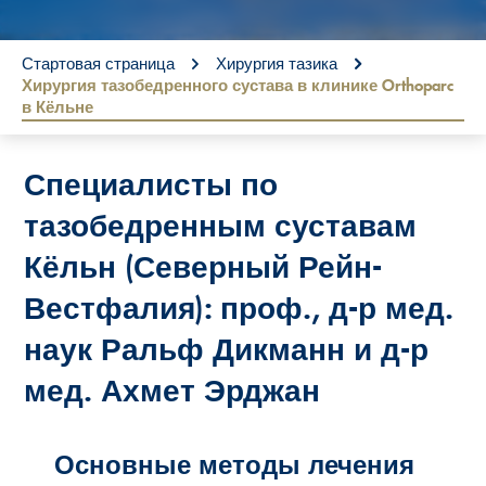
You are here:
Стартовая страница
Хирургия тазика
Хирургия тазобедренного сустава в клинике Orthoparc
в Кёльне
Специалисты по
тазобедренным суставам
Кёльн (Северный Рейн-
Вестфалия): проф., д-р мед.
наук Ральф Дикманн и д-р
мед. Ахмет Эрджан
Основные методы лечения