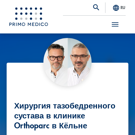
RU
S
k
i
p
t
o
m
a
Хирургия тазобедренного
i
сустава в клинике
n
Orthoparc в Кёльне
c