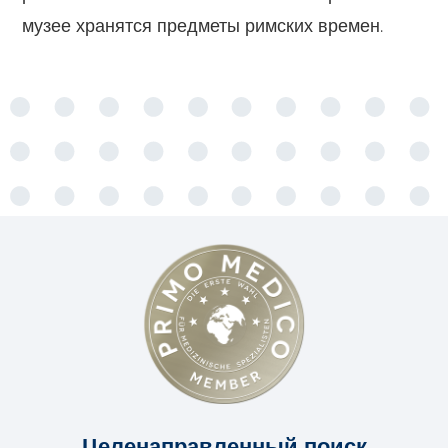
музее хранятся предметы римских времен.
Целенаправленный поиск