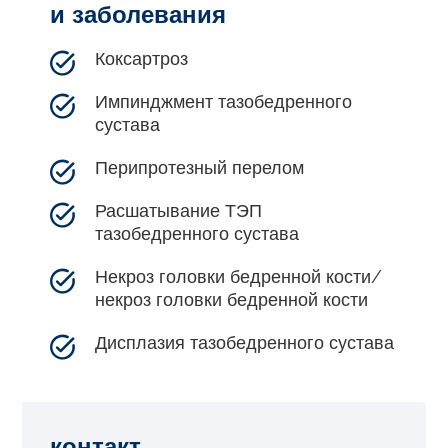
и заболевания
Коксартроз
Импинджмент тазобедренного
сустава
Перипротезный перелом
Расшатывание ТЭП
тазобедренного сустава
Некроз головки бедренной кости/
некроз головки бедренной кости
Дисплазия тазобедренного сустава
контакт