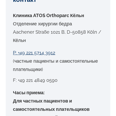
Клиника ATOS Orthoparc Кёльн
Отделение хирургии бедра
Aachener Straße 1021 B, D-50858 Köln /
Кёльн
P: +49 221 5714 3912
(частные пациенты и самостоятельные
плательщики)
F: +49 221 4849 0590
Часы приема:
Для частных пациентов и
самостоятельных плательщиков