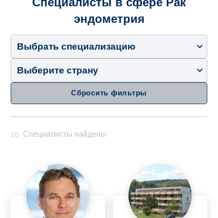
Специалисты в сфере Рак
эндометрия
Выбрать специализацию
Выберите страну
Сбросить фильтры
10
Специалисты найдены