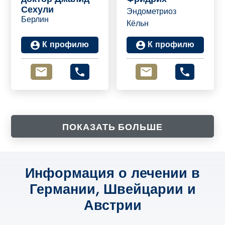
Сехули
Эндометриоз
Берлин
Кёльн
К профилю
К профилю
ПОКАЗАТЬ БОЛЬШЕ
Информация о лечении в
Германии, Швейцарии и
Австрии