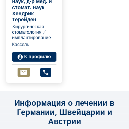
наук, д-р мед. и
стомат. наук
Хендрик
Терейден
Хирургическая
стоматология /
имплантирование
Кассель
К профилю
Информация о лечении в
Германии, Швейцарии и
Австрии