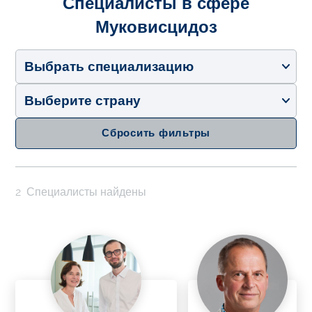
Специалисты в сфере
Муковисцидоз
Выбрать специализацию
Выберите страну
Сбросить фильтры
2
Специалисты найдены