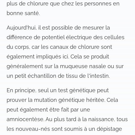
plus de chlorure que chez les personnes en
e
m
bonne santé.
e
n
Aujourd'hui, il est possible de mesurer la
t
différence de potentiel électrique des cellules
du corps, car les canaux de chlorure sont
également impliqués ici. Cela se produit
généralement sur la muqueuse nasale ou sur
un petit échantillon de tissu de l'intestin.
En principe, seul un test génétique peut
prouver la mutation génétique héritée. Cela
peut également être fait par une
amniocentèse. Au plus tard à la naissance, tous
les nouveau-nés sont soumis à un dépistage