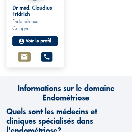
Dr méd. Claudius
Fridrich
Endométriose
Cologne
Voir le profil
Informations sur le domaine
Endométriose
Quels sont les médecins et
cliniques spécialisés dans
l'endométriose?