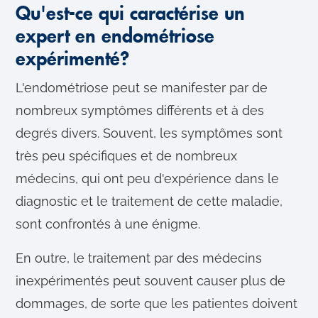
Qu'est-ce qui caractérise un
expert en endométriose
expérimenté?
L'endométriose peut se manifester par de
nombreux symptômes différents et à des
degrés divers. Souvent, les symptômes sont
très peu spécifiques et de nombreux
médecins, qui ont peu d'expérience dans le
diagnostic et le traitement de cette maladie,
sont confrontés à une énigme.
En outre, le traitement par des médecins
inexpérimentés peut souvent causer plus de
dommages, de sorte que les patientes doivent